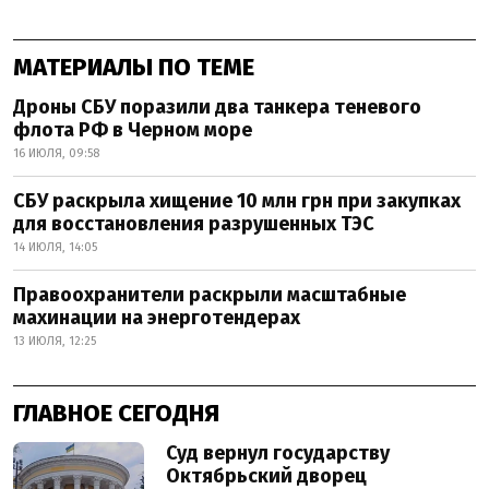
МАТЕРИАЛЫ ПО ТЕМЕ
Дроны СБУ поразили два танкера теневого
флота РФ в Черном море
16 ИЮЛЯ, 09:58
СБУ раскрыла хищение 10 млн грн при закупках
для восстановления разрушенных ТЭС
14 ИЮЛЯ, 14:05
Правоохранители раскрыли масштабные
махинации на энерготендерах
13 ИЮЛЯ, 12:25
ГЛАВНОЕ СЕГОДНЯ
Суд вернул государству
Октябрьский дворец