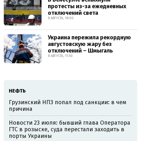
протесты из-за ежедневных
отключений света
8 АВГУСТА, 18:00
Украина пережила рекордную
августовскую жару без
отключений – Шмыгаль
8 АВГУСТА, 11:50
НЕФТЬ
Грузинский НПЗ попал под санкции: в чем
причина
Новости 23 июля: бывший глава Оператора
ГТС в розыске, суда перестали заходить в
порты Украины