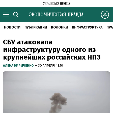
НОВОСТИ
ПУБЛИКАЦИИ
КОЛОНКИ
ИНФРАСТРУКТУРА
ПРА
СБУ атаковала
инфраструктуру одного из
крупнейших российских НПЗ
АЛЕНА КИРИЧЕНКО
— 30 АПРЕЛЯ, 13:10