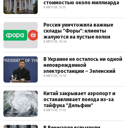
стоимостью около миллиарда
8 АВГУСТА, 15:15
Россия уничтожила важные
склады "Форы": клиенты
жалуются на пустые полки
8 АВГУСТА, 10:40
В Украине не осталось ни одной
неповрежденной
электростанции – Зеленский
8 АВГУСТА, 14:10
Китай закрывает аэропорт и
останавливает поезда из-за
тайфуна "Дельфин"
8 АВГУСТА, 17:10
В Венесуэле вспыхнули