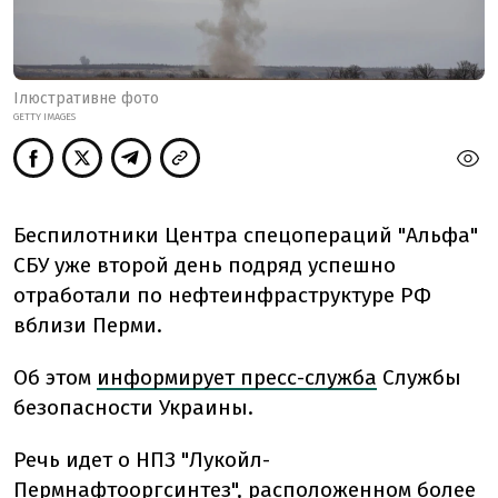
Ілюстративне фото
GETTY IMAGES
Беспилотники Центра спецопераций "Альфа"
СБУ уже второй день подряд успешно
отработали по нефтеинфраструктуре РФ
вблизи Перми.
Об этом
информирует пресс-служба
Службы
безопасности Украины.
Речь идет о
НПЗ "Лукойл-
Пермнафтооргсинтез", расположенном более