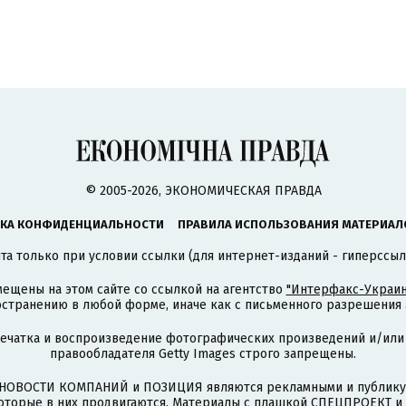
© 2005-2026, ЭКОНОМИЧЕСКАЯ ПРАВДА
КА КОНФИДЕНЦИАЛЬНОСТИ
ПРАВИЛА ИСПОЛЬЗОВАНИЯ МАТЕРИАЛ
а только при условии ссылки (для интернет-изданий - гиперссыл
ещены на этом сайте со ссылкой на агентство
"Интерфакс-Украин
странению в любой форме, иначе как с письменного разрешения а
печатка и воспроизведение фотографических произведений и/или
правообладателя Getty Images строго запрещены.
НОВОСТИ КОМПАНИЙ и ПОЗИЦИЯ являются рекламными и публикую
которые в них продвигаются. Материалы с плашкой СПЕЦПРОЕКТ 