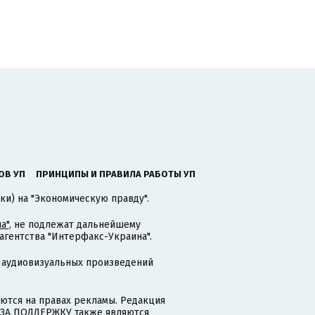
ОВ УП
ПРИНЦИПЫ И ПРАВИЛА РАБОТЫ УП
ки) на "Экономическую правду".
а"
, не подлежат дальнейшему
гентства "Интерфакс-Украина".
 аудиовизуальных произведений
тся на правах рекламы. Редакция
и ЗА ПОДДЕРЖКУ также являются