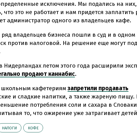
определенные исключения. Мы подались на них,
 что это не работает и нам придется заплатить 
ет администратор одного из владельцев кафе.
 ряд владельцев бизнеса пошли в суд и в одном
ск против налоговой. На решение еще могут по
.
в Нидерландах летом этого года расширили экс
егально продают каннабис
.
и школьным кафетериям
запретили продавать
ские и сладкие напитки, а также жареную пищу.
меньшение потребления соли и сахара в Словаки
читывая то, что ожирение уже затрагивает детей
НАЛОГИ
КОФЕ