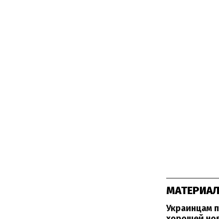
МАТЕРИАЛ
Украинцам п
хорошей но