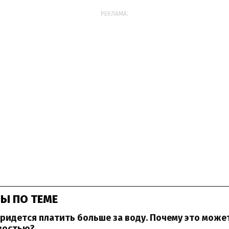
РЕКЛАМА:
Ы ПО ТЕМЕ
ридется платить больше за воду. Почему это може
востью?