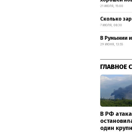
21 ИЮЛЯ, 15:00
Сколько за
7 ИЮЛЯ, 08:30
В Румынии и
29 ИЮНЯ, 13:55
ГЛАВНОЕ 
В РФ атак
остановил
один круп