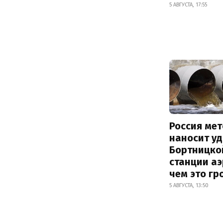
5 АВГУСТА, 17:55
Россия ме
наносит у
Бортницко
станции аэ
чем это гр
5 АВГУСТА, 13:50