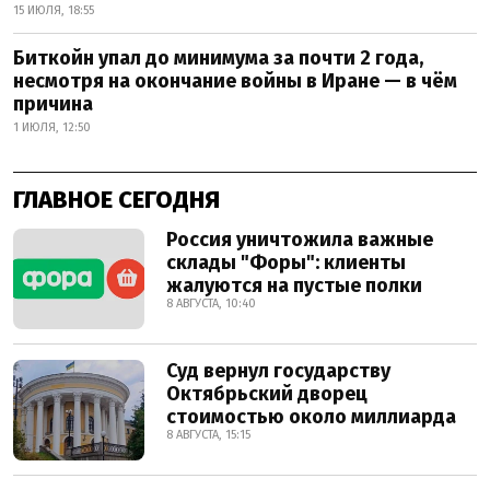
15 ИЮЛЯ, 18:55
Биткойн упал до минимума за почти 2 года,
несмотря на окончание войны в Иране — в чём
причина
1 ИЮЛЯ, 12:50
ГЛАВНОЕ СЕГОДНЯ
Россия уничтожила важные
склады "Форы": клиенты
жалуются на пустые полки
8 АВГУСТА, 10:40
Суд вернул государству
Октябрьский дворец
стоимостью около миллиарда
8 АВГУСТА, 15:15