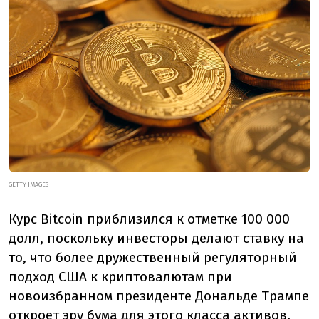
GETTY IMAGES
Курс Bitcoin приблизился к отметке 100 000
долл, поскольку инвесторы делают ставку на
то, что более дружественный регуляторный
подход США к криптовалютам при
новоизбранном президенте Дональде Трампе
откроет эру бума для этого класса активов.