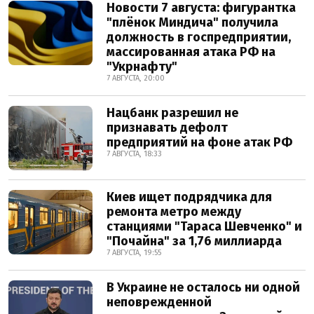
Новости 7 августа: фигурантка
"плёнок Миндича" получила
должность в госпредприятии,
массированная атака РФ на
"Укрнафту"
7 АВГУСТА, 20:00
Нацбанк разрешил не
признавать дефолт
предприятий на фоне атак РФ
7 АВГУСТА, 18:33
Киев ищет подрядчика для
ремонта метро между
станциями "Тараса Шевченко" и
"Почайна" за 1,76 миллиарда
7 АВГУСТА, 19:55
В Украине не осталось ни одной
неповрежденной