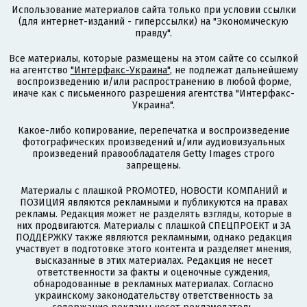
Использование материалов сайта только при условии ссылки
(для интернет-изданий - гиперссылки) на "Экономическую
правду".
Все материалы, которые размещены на этом сайте со ссылкой
на агентство
"Интерфакс-Украина"
, не подлежат дальнейшему
воспроизведению и/или распространению в любой форме,
иначе как с письменного разрешения агентства "Интерфакс-
Украина".
Какое-либо копирование, перепечатка и воспроизведение
фотографических произведений и/или аудиовизуальных
произведений правообладателя Getty Images строго
запрещены.
Материалы с плашкой PROMOTED, НОВОСТИ КОМПАНИЙ и
ПОЗИЦИЯ являются рекламными и публикуются на правах
рекламы. Редакция может не разделять взгляды, которые в
них продвигаются. Материалы с плашкой СПЕЦПРОЕКТ и ЗА
ПОДДЕРЖКУ также являются рекламными, однако редакция
участвует в подготовке этого контента и разделяет мнения,
высказанные в этих материалах. Редакция не несет
ответственности за факты и оценочные суждения,
обнародованные в рекламных материалах. Согласно
украинскому законодательству ответственность за