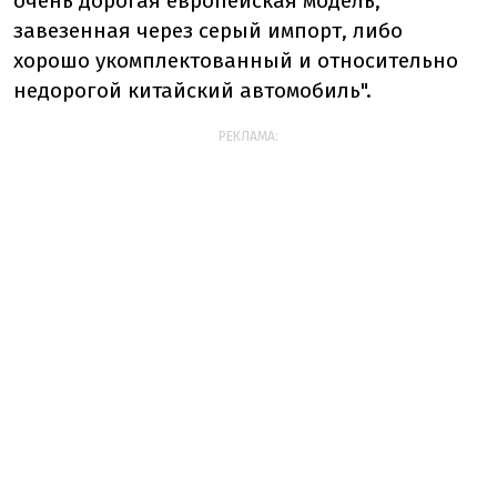
очень дорогая европейская модель,
завезенная через серый импорт, либо
хорошо укомплектованный и относительно
недорогой китайский автомобиль".
РЕКЛАМА: