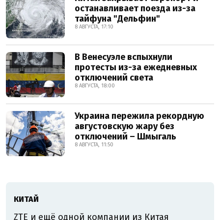
останавливает поезда из-за
тайфуна "Дельфин"
8 АВГУСТА, 17:10
В Венесуэле вспыхнули
протесты из-за ежедневных
отключений света
8 АВГУСТА, 18:00
Украина пережила рекордную
августовскую жару без
отключений – Шмыгаль
8 АВГУСТА, 11:50
КИТАЙ
ZTE и ещё одной компании из Китая