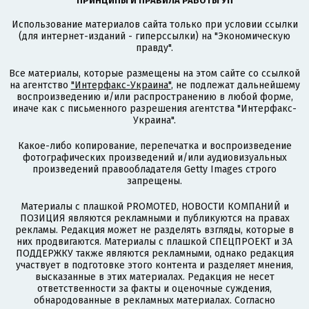
ПРИНЦИПЫ И ПРАВИЛА РАБОТЫ УП
Использование материалов сайта только при условии ссылки
(для интернет-изданий - гиперссылки) на "Экономическую
правду".
Все материалы, которые размещены на этом сайте со ссылкой
на агентство
"Интерфакс-Украина"
, не подлежат дальнейшему
воспроизведению и/или распространению в любой форме,
иначе как с письменного разрешения агентства "Интерфакс-
Украина".
Какое-либо копирование, перепечатка и воспроизведение
фотографических произведений и/или аудиовизуальных
произведений правообладателя Getty Images строго
запрещены.
Материалы с плашкой PROMOTED, НОВОСТИ КОМПАНИЙ и
ПОЗИЦИЯ являются рекламными и публикуются на правах
рекламы. Редакция может не разделять взгляды, которые в
них продвигаются. Материалы с плашкой СПЕЦПРОЕКТ и ЗА
ПОДДЕРЖКУ также являются рекламными, однако редакция
участвует в подготовке этого контента и разделяет мнения,
высказанные в этих материалах. Редакция не несет
ответственности за факты и оценочные суждения,
обнародованные в рекламных материалах. Согласно