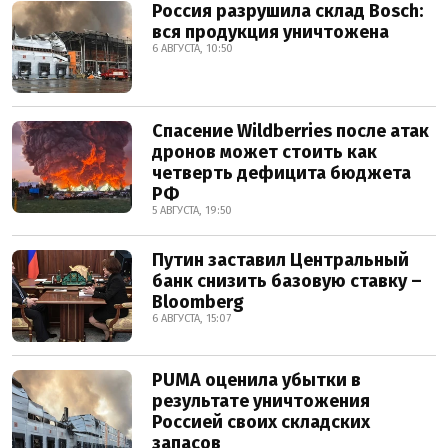
Россия разрушила склад Bosch:
вся продукция уничтожена
6 АВГУСТА, 10:50
Спасение Wildberries после атак
дронов может стоить как
четверть дефицита бюджета
РФ
5 АВГУСТА, 19:50
Путин заставил Центральный
банк снизить базовую ставку –
Bloomberg
6 АВГУСТА, 15:07
PUMA оценила убытки в
результате уничтожения
Россией своих складских
запасов