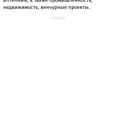
аптечный, а также промышленность,
недвижимость, венчурные проекты.
РЕКЛАМА: