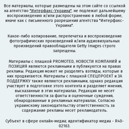
Все материалы, которые размещены на этом сайте со ссылкой
на агентство
"Интерфакс-Украина"
, не подлежат дальнейшему
воспроизведению и/или распространению в любой форме,
иначе как с письменного разрешения агентства "Интерфакс-
Украина".
Какое-либо копирование, перепечатка и воспроизведение
фотографических произведений и/или аудиовизуальных
произведений правообладателя Getty Images строго
запрещены.
Материалы с плашкой PROMOTED, НОВОСТИ КОМПАНИЙ и
ПОЗИЦИЯ являются рекламными и публикуются на правах
рекламы. Редакция может не разделять взгляды, которые в
них продвигаются. Материалы с плашкой СПЕЦПРОЕКТ и ЗА
ПОДДЕРЖКУ также являются рекламными, однако редакция
участвует в подготовке этого контента и разделяет мнения,
высказанные в этих материалах. Редакция не несет
ответственности за факты и оценочные суждения,
обнародованные в рекламных материалах. Согласно
украинскому законодательству ответственность за
содержание рекламы несет рекламодатель.
Субъект в сфере онлайн-медиа; идентификатор медиа - R40-
02163.