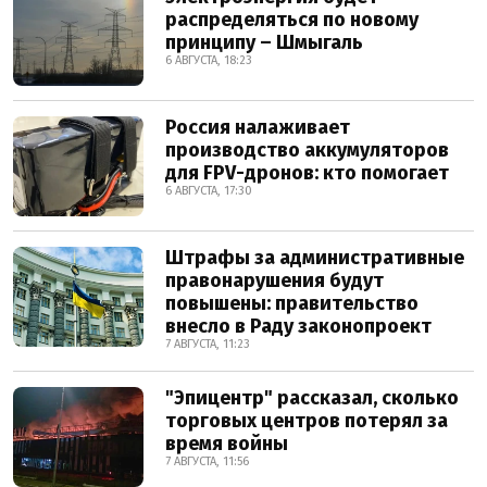
распределяться по новому
принципу – Шмыгаль
6 АВГУСТА, 18:23
Россия налаживает
производство аккумуляторов
для FPV-дронов: кто помогает
6 АВГУСТА, 17:30
Штрафы за административные
правонарушения будут
повышены: правительство
внесло в Раду законопроект
7 АВГУСТА, 11:23
"Эпицентр" рассказал, сколько
торговых центров потерял за
время войны
7 АВГУСТА, 11:56