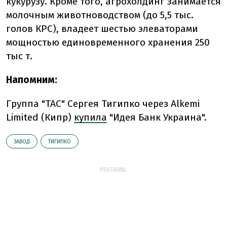
кукурузу. Кроме того, агрохолдинг занимается
молочным животноводством (до 5,5 тыс.
голов КРС), владеет шестью элеваторами
мощностью единовременного хранения 250
тыс т.
Напомним:
Группа "ТАС" Сергея Тигипко через Alkemi
Limited (Кипр)
купила
"Идея Банк Украина".
ЗАВОД
ТИГИПКО
РЕКЛАМА: