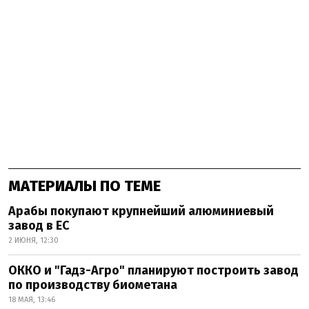
МАТЕРИАЛЫ ПО ТЕМЕ
Арабы покупают крупнейший алюминиевый
завод в ЕС
2 ИЮНЯ, 12:30
ОККО и "Гадз-Агро" планируют построить завод
по производству биометана
18 МАЯ, 13:46