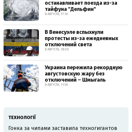
останавливает поезда из-за
тайфуна "Дельфин"
8 АВГУСТА, 17:10
В Венесуэле вспыхнули
протесты из-за ежедневных
отключений света
8 АВГУСТА, 18:00
Украина пережила рекордную
августовскую жару без
отключений – Шмыгаль
8 АВГУСТА, 11:50
ТЕХНОЛОГІЇ
Гонка за чипами заставила техногигантов