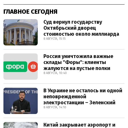
ГЛАВНОЕ СЕГОДНЯ
Суд вернул государству
Октябрьский дворец
стоимостью около миллиарда
8 АВГУСТА, 15:15
Россия уничтожила важные
склады "Форы": клиенты
жалуются на пустые полки
8 АВГУСТА, 10:40
В Украине не осталось ни одной
неповрежденной
электростанции – Зеленский
8 АВГУСТА, 14:10
Китай закрывает аэропорт и