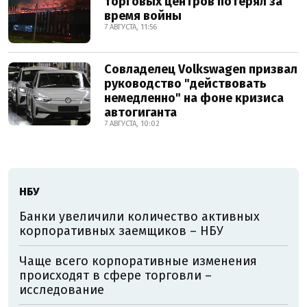
торговых центров потерял за
время войны
7 АВГУСТА, 11:56
Совладелец Volkswagen призвал
руководство "действовать
немедленно" на фоне кризиса
автогиганта
7 АВГУСТА, 10:02
НБУ
Банки увеличили количество активных
корпоративных заемщиков – НБУ
Чаще всего корпоративные изменения
происходят в сфере торговли –
исследование