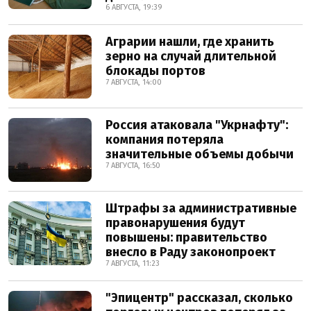
6 АВГУСТА, 19:39
Аграрии нашли, где хранить
зерно на случай длительной
блокады портов
7 АВГУСТА, 14:00
Россия атаковала "Укрнафту":
компания потеряла
значительные объемы добычи
7 АВГУСТА, 16:50
Штрафы за административные
правонарушения будут
повышены: правительство
внесло в Раду законопроект
7 АВГУСТА, 11:23
"Эпицентр" рассказал, сколько