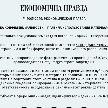
© 2005-2026, ЭКОНОМИЧЕСКАЯ ПРАВДА
КА КОНФИДЕНЦИАЛЬНОСТИ
ПРАВИЛА ИСПОЛЬЗОВАНИЯ МАТЕРИАЛ
а только при условии ссылки (для интернет-изданий - гиперссыл
ещены на этом сайте со ссылкой на агентство
"Интерфакс-Украин
странению в любой форме, иначе как с письменного разрешения а
печатка и воспроизведение фотографических произведений и/или
правообладателя Getty Images строго запрещены.
НОВОСТИ КОМПАНИЙ и ПОЗИЦИЯ являются рекламными и публикую
которые в них продвигаются. Материалы с плашкой СПЕЦПРОЕКТ 
твует в подготовке этого контента и разделяет мнения, высказанн
ценочные суждения, обнародованные в рекламных материалах. Со
ответственность за содержание рекламы несет рекламодатель.
Субъект в сфере онлайн-медиа; идентификатор медиа - R40-02163