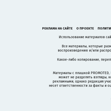
РЕКЛАМА НА САЙТЕ
О ПРОЕКТЕ
ПОЛИТИ
Использование материалов сайт
Все материалы, которые разм
воспроизведению и/или распро
Какое-либо копирование, пере
Материалы с плашкой PROMOTED, 
может не разделять взгляды, 
рекламными, однако редакция учас
несет ответственности за факты и о