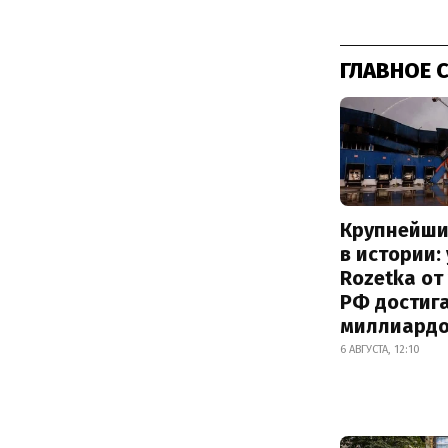
ГЛАВНОЕ 
Крупнейши
в истории:
Rozetka от
РФ достиг
миллиард
6 АВГУСТА, 12:10