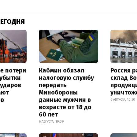
СЕГОДНЯ
е потери
Кабмин обязал
Россия 
 убытки
налоговую службу
склад Bo
 ударов
передать
продукц
ают
Минобороны
уничтож
ов
данные мужчин в
6 АВГУСТА, 10:50
возрасте от 18 до
60 лет
6 АВГУСТА, 19:39