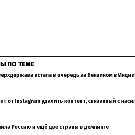
Ы ПО ТЕМЕ
ерхдержава встала в очередь за бензином в Инди
ет от Instagram удалить контент, связанный с наси
ила Россию и ещё две страны в демпинге