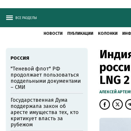
ВСЕ РАЗДЕЛЫ
НОВОСТИ
ПУБЛИКАЦИИ
КОЛОНКИ
ИНФ
Индия
РОССИЯ
росси
"Теневой флот" РФ
продолжает пользоваться
LNG 2
поддельными документами
– СМИ
АЛЕКСЕЙ АРТЕ
Государственная Дума
поддержала закон об
аресте имущества тех, кто
критикует власть за
рубежом