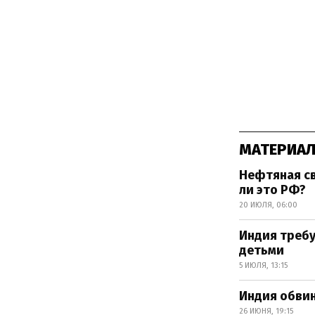
МАТЕРИАЛ
Нефтяная св
ли это РФ?
20 ИЮЛЯ, 06:00
Индия требу
детьми
5 ИЮЛЯ, 13:15
Индия обвин
26 ИЮНЯ, 19:15