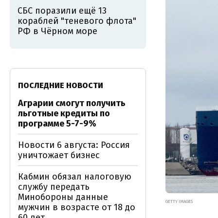
СБС поразили ещё 13
кораблей "теневого флота"
РФ в Чёрном море
ПОСЛЕДНИЕ НОВОСТИ
Аграрии смогут получить
льготные кредиты по
программе 5-7-9%
Новости 6 августа: Россия
уничтожает бизнес
Кабмин обязал налоговую
службу передать
Минобороны данные
GETTY IMAGES
мужчин в возрасте от 18 до
60 лет