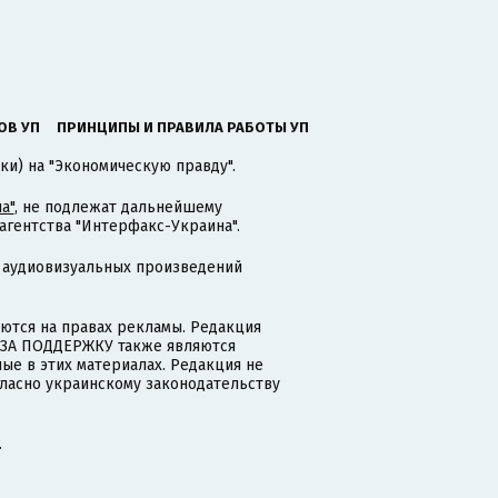
ОВ УП
ПРИНЦИПЫ И ПРАВИЛА РАБОТЫ УП
ки) на "Экономическую правду".
а"
, не подлежат дальнейшему
гентства "Интерфакс-Украина".
 аудиовизуальных произведений
тся на правах рекламы. Редакция
и ЗА ПОДДЕРЖКУ также являются
ые в этих материалах. Редакция не
гласно украинскому законодательству
.