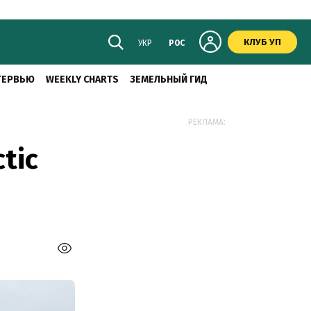
КЛУБ УП
УКР
РОС
ТЕРВЬЮ
WEEKLY CHARTS
ЗЕМЕЛЬНЫЙ ГИД
РЕКЛАМА:
tic