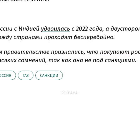
оссии с Индией
удвоилась
с 2022 года, а двусторо
жду странами проходят бесперебойно.
м правительстве признались, что
покупают
рос
сяких сомнений, так как она не под санкциями.
ОССИЯ
ГАЗ
САНКЦИИ
РЕКЛАМА: