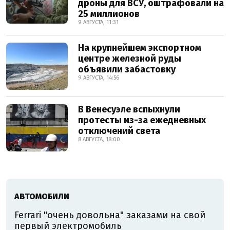
дроны для ВСУ, оштрафовали на
25 миллионов
9 АВГУСТА, 11:31
На крупнейшем экспортном
центре железной руды
объявили забастовку
9 АВГУСТА, 14:56
В Венесуэле вспыхнули
протесты из-за ежедневных
отключений света
8 АВГУСТА, 18:00
АВТОМОБИЛИ
Ferrari "очень довольна" заказами на свой
первый электромобиль