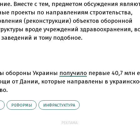
ние. Вместе с тем, предметом обсуждения являю
ные проекты по направлениям строительства,
овления (реконструкции) объектов оборонной
руктуры вроде учреждений здравоохранения, в
 заведений и тому подобное.
ы обороны Украины
получило
первые 40,7 млн е
ощи от Дании, которые направлены в украинско
во.
РЕФОРМЫ
ИНФРАСТУКТУРА
РЕКЛАМА: