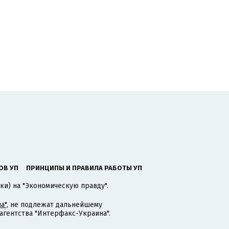
ОВ УП
ПРИНЦИПЫ И ПРАВИЛА РАБОТЫ УП
ки) на "Экономическую правду".
а"
, не подлежат дальнейшему
гентства "Интерфакс-Украина".