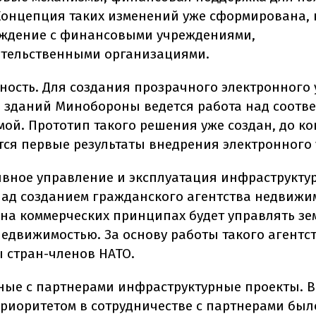
Концепция таких изменений уже сформирована, 
уждение с финансовыми учреждениями,
тельственными организациями.
ность. Для создания прозрачного электронного 
и зданий Минобороны ведется работа над соотв
мой. Прототип такого решения уже создан, до к
ся первые результаты внедрения электронного 
вное управление и эксплуатация инфраструкту
над созданием гражданского агентства недвижи
 на коммерческих принципах будет управлять зе
недвижимостью. За основу работы такого агентс
 стран-членов НАТО.
ные с партнерами инфраструктурные проекты. В
риоритетом в сотрудничестве с партнерами было