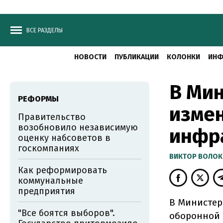
ВСЕ РАЗДЕЛЫ
НОВОСТИ
ПУБЛИКАЦИИ
КОЛОНКИ
ИНФ
В Мин
РЕФОРМЫ
измен
Правительство
возобновило независимую
инфр
оценку набсоветов в
госкомпаниях
ВИКТОР ВОЛОК
Как реформировать
коммунальные
предприятия
В Министер
"Все боятся выборов".
оборонной 