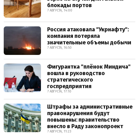
блокады портов
7 АВГУСТА, 14:00
Россия атаковала "Укрнафту":
компания потеряла
значительные объемы добычи
7 АВГУСТА, 16:50
Фигурантка "плёнок Миндича"
вошла в руководство
стратегического
госпредприятия
7 АВГУСТА, 17:10
Штрафы за административные
правонарушения будут
повышены: правительство
внесло в Раду законопроект
7 АВГУСТА, 11:23