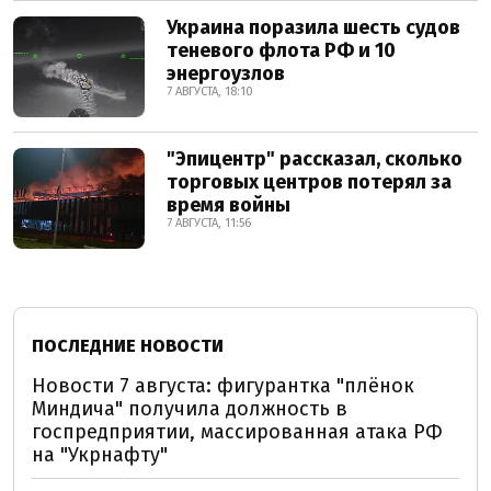
Украина поразила шесть судов
теневого флота РФ и 10
энергоузлов
7 АВГУСТА, 18:10
"Эпицентр" рассказал, сколько
торговых центров потерял за
время войны
7 АВГУСТА, 11:56
ПОСЛЕДНИЕ НОВОСТИ
Новости 7 августа: фигурантка "плёнок
Миндича" получила должность в
госпредприятии, массированная атака РФ
на "Укрнафту"