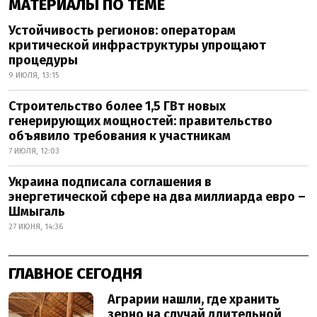
МАТЕРИАЛЫ ПО ТЕМЕ
Устойчивость регионов: операторам
критической инфраструктуры упрощают
процедуры
9 ИЮЛЯ, 13:15
Строительство более 1,5 ГВт новых
генерирующих мощностей: правительство
объявило требования к участникам
7 ИЮЛЯ, 12:03
Украина подписала соглашения в
энергетической сфере на два миллиарда евро –
Шмыгаль
27 ИЮНЯ, 14:36
ГЛАВНОЕ СЕГОДНЯ
Аграрии нашли, где хранить
зерно на случай длительной