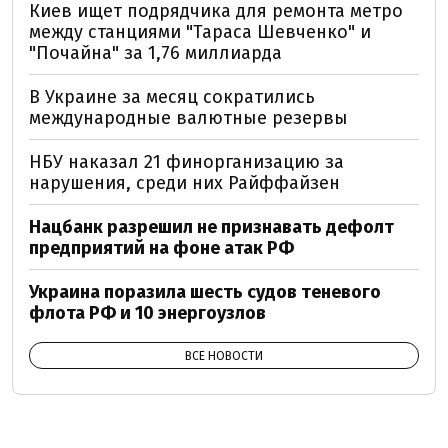
Киев ищет подрядчика для ремонта метро
между станциями "Тараса Шевченко" и
"Почайна" за 1,76 миллиарда
В Украине за месяц сократились
международные валютные резервы
НБУ наказал 21 финорганизацию за
нарушения, среди них Райффайзен
Нацбанк разрешил не признавать дефолт
предприятий на фоне атак РФ
Украина поразила шесть судов теневого
флота РФ и 10 энергоузлов
ВСЕ НОВОСТИ