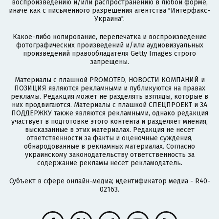
воспроизведению и/или распространению в любой форме,
иначе как с письменного разрешения агентства "Интерфакс-
Украина".
Какое-либо копирование, перепечатка и воспроизведение
фотографических произведений и/или аудиовизуальных
произведений правообладателя Getty Images строго
запрещены.
Материалы с плашкой PROMOTED, НОВОСТИ КОМПАНИЙ и
ПОЗИЦИЯ являются рекламными и публикуются на правах
рекламы. Редакция может не разделять взгляды, которые в
них продвигаются. Материалы с плашкой СПЕЦПРОЕКТ и ЗА
ПОДДЕРЖКУ также являются рекламными, однако редакция
участвует в подготовке этого контента и разделяет мнения,
высказанные в этих материалах. Редакция не несет
ответственности за факты и оценочные суждения,
обнародованные в рекламных материалах. Согласно
украинскому законодательству ответственность за
содержание рекламы несет рекламодатель.
Субъект в сфере онлайн-медиа; идентификатор медиа - R40-
02163.