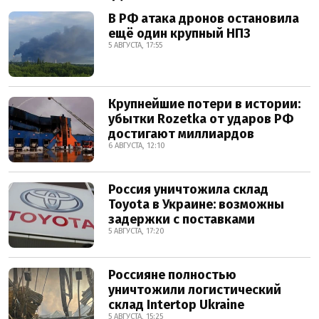
В РФ атака дронов остановила
ещё один крупный НПЗ
5 АВГУСТА, 17:55
Крупнейшие потери в истории:
убытки Rozetka от ударов РФ
достигают миллиардов
6 АВГУСТА, 12:10
Россия уничтожила склад
Toyota в Украине: возможны
задержки с поставками
5 АВГУСТА, 17:20
Россияне полностью
уничтожили логистический
склад Intertop Ukraine
5 АВГУСТА, 15:25