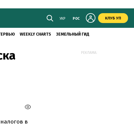
КЛУБ УП
УКР
РОС
ТЕРВЬЮ
WEEKLY CHARTS
ЗЕМЕЛЬНЫЙ ГИД
ска
РЕКЛАМА:
 налогов в