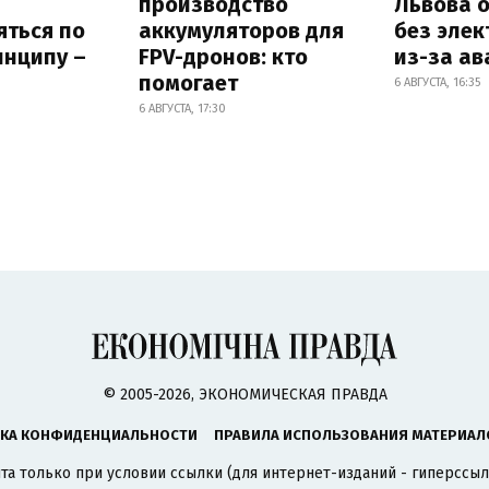
производство
Львова 
яться по
аккумуляторов для
без элек
инципу –
FPV-дронов: кто
из-за ав
помогает
6 АВГУСТА, 16:35
6 АВГУСТА, 17:30
© 2005-2026, ЭКОНОМИЧЕСКАЯ ПРАВДА
КА КОНФИДЕНЦИАЛЬНОСТИ
ПРАВИЛА ИСПОЛЬЗОВАНИЯ МАТЕРИАЛ
а только при условии ссылки (для интернет-изданий - гиперссыл