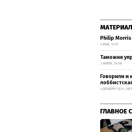
МАТЕРИАЛ
Philip Morr
4 МАЯ, 12:51
Таможня уп
2 МАРТА, 14:08
Говорили и 
лоббистска
4 ДЕКАБРЯ 2024, 08:
ГЛАВНОЕ 