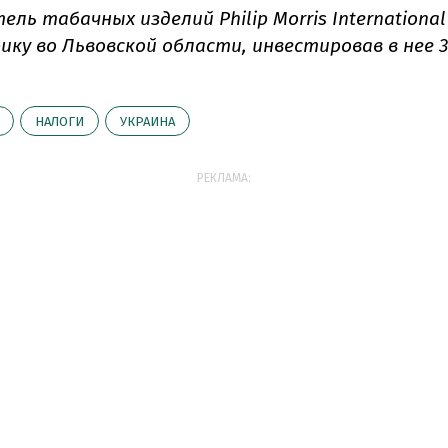
ль табачных изделий Philip Morris Internationa
ику во Львовской области, инвестировав в нее 
НАЛОГИ
УКРАИНА
РЕКЛАМА: