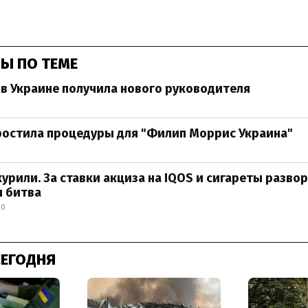
Ы ПО ТЕМЕ
is в Украине получила нового руководителя
ростила процедуры для "Филип Моррис Украина"
курили. За ставки акциза на IQOS и сигареты разво
я битва
30
СЕГОДНЯ