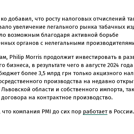
ко добавил, что росту налоговых отчислений та
вало увеличение легального рынка табачных из
ало возможным благодаря активной борьбе
енных органов с нелегальными производителями
ам, Philip Morris продолжит инвестировать в ра
о бизнеса, в результате чего в августе 2024 год
бюджет более 3,5 млрд грн только акцизного нал
осредственного производства на недавно откры
 Львовской области и собственного импорта, так
 договора на контрактное производство.
, что компания PMI до сих пор
работает
в России