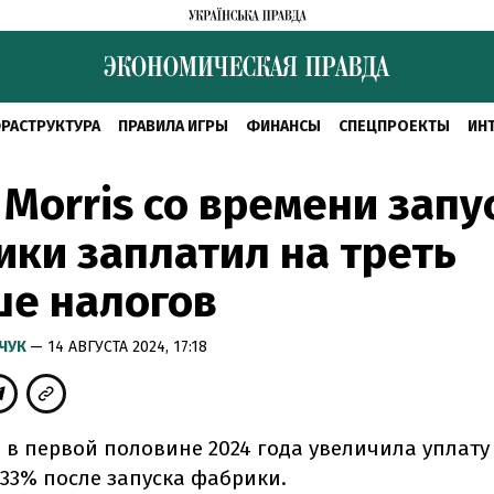
РАСТРУКТУРА
ПРАВИЛА ИГРЫ
ФИНАНСЫ
СПЕЦПРОЕКТЫ
ИН
p Morris со времени запу
ки заплатил на треть
ше налогов
МЧУК
— 14 АВГУСТА 2024, 17:18
is в первой половине 2024 года увеличила уплату
 33% после запуска фабрики.