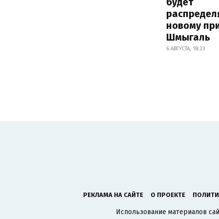
будет
распредел
новому пр
Шмыгаль
6 АВГУСТА, 18:23
РЕКЛАМА НА САЙТЕ
О ПРОЕКТЕ
ПОЛИТИ
Использование материалов сайт