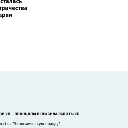
осталась
тричества
арии
ОВ УП
ПРИНЦИПЫ И ПРАВИЛА РАБОТЫ УП
ки) на "Экономическую правду".