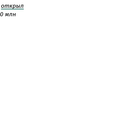
l
открыл
30 млн