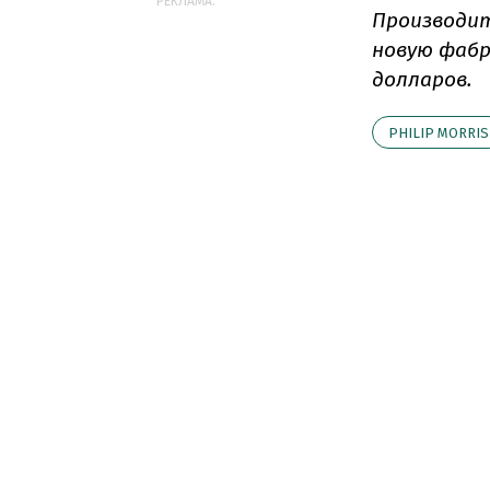
РЕКЛАМА:
Производите
новую фабр
долларов.
PHILIP MORRIS