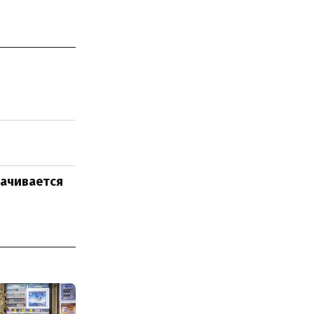
рачивается