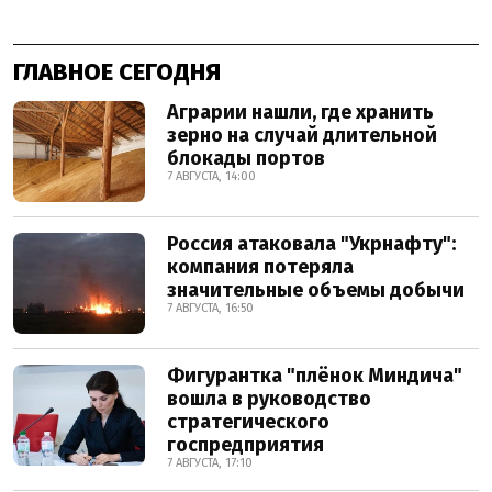
ГЛАВНОЕ СЕГОДНЯ
Аграрии нашли, где хранить
зерно на случай длительной
блокады портов
7 АВГУСТА, 14:00
Россия атаковала "Укрнафту":
компания потеряла
значительные объемы добычи
7 АВГУСТА, 16:50
Фигурантка "плёнок Миндича"
вошла в руководство
стратегического
госпредприятия
7 АВГУСТА, 17:10