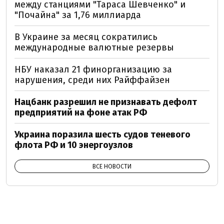
между станциями "Тараса Шевченко" и
"Почайна" за 1,76 миллиарда
В Украине за месяц сократились
международные валютные резервы
НБУ наказал 21 финорганизацию за
нарушения, среди них Райффайзен
Нацбанк разрешил не признавать дефолт
предприятий на фоне атак РФ
Украина поразила шесть судов теневого
флота РФ и 10 энергоузлов
ВСЕ НОВОСТИ