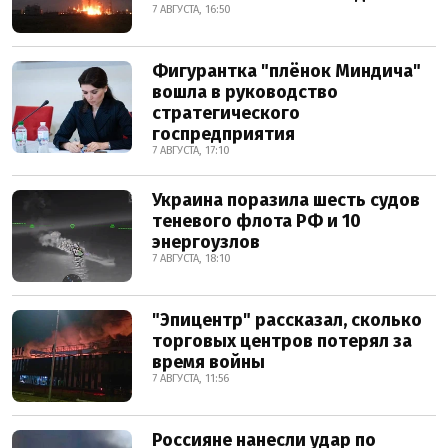
7 АВГУСТА, 16:50
Фигурантка "плёнок Миндича"
вошла в руководство
стратегического
госпредприятия
7 АВГУСТА, 17:10
Украина поразила шесть судов
теневого флота РФ и 10
энергоузлов
7 АВГУСТА, 18:10
"Эпицентр" рассказал, сколько
торговых центров потерял за
время войны
7 АВГУСТА, 11:56
Россияне нанесли удар по