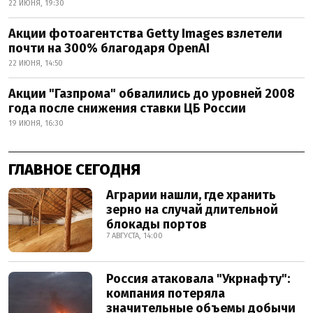
22 ИЮНЯ, 19:30
Акции фотоагентства Getty Images взлетели
почти на 300% благодаря OpenAI
22 ИЮНЯ, 14:50
Акции "Газпрома" обвалились до уровней 2008
года после снижения ставки ЦБ России
19 ИЮНЯ, 16:30
ГЛАВНОЕ СЕГОДНЯ
Аграрии нашли, где хранить
зерно на случай длительной
блокады портов
7 АВГУСТА, 14:00
Россия атаковала "Укрнафту":
компания потеряла
значительные объемы добычи