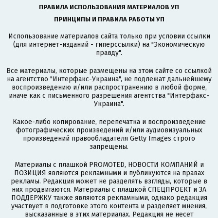
ПРАВИЛА ИСПОЛЬЗОВАНИЯ МАТЕРИАЛОВ УП
ПРИНЦИПЫ И ПРАВИЛА РАБОТЫ УП
Использование материалов сайта только при условии ссылки
(для интернет-изданий - гиперссылки) на "Экономическую
правду".
Все материалы, которые размещены на этом сайте со ссылкой
на агентство
"Интерфакс-Украина"
, не подлежат дальнейшему
воспроизведению и/или распространению в любой форме,
иначе как с письменного разрешения агентства "Интерфакс-
Украина".
Какое-либо копирование, перепечатка и воспроизведение
фотографических произведений и/или аудиовизуальных
произведений правообладателя Getty Images строго
запрещены.
Материалы с плашкой PROMOTED, НОВОСТИ КОМПАНИЙ и
ПОЗИЦИЯ являются рекламными и публикуются на правах
рекламы. Редакция может не разделять взгляды, которые в
них продвигаются. Материалы с плашкой СПЕЦПРОЕКТ и ЗА
ПОДДЕРЖКУ также являются рекламными, однако редакция
участвует в подготовке этого контента и разделяет мнения,
высказанные в этих материалах. Редакция не несет