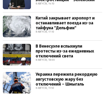
8 АВГУСТА, 14:10
Китай закрывает аэропорт и
останавливает поезда из-за
тайфуна "Дельфин"
8 АВГУСТА, 17:10
В Венесуэле вспыхнули
протесты из-за ежедневных
отключений света
8 АВГУСТА, 18:00
Украина пережила рекордную
августовскую жару без
отключений – Шмыгаль
8 АВГУСТА, 11:50