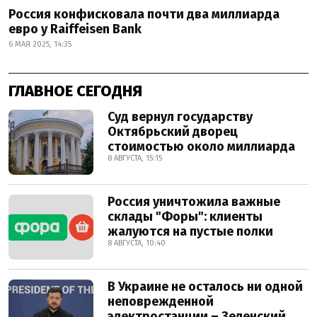
Россия конфисковала почти два миллиарда
евро у Raiffeisen Bank
6 МАЯ 2025, 14:35
ГЛАВНОЕ СЕГОДНЯ
Суд вернул государству
Октябрьский дворец
стоимостью около миллиарда
8 АВГУСТА, 15:15
Россия уничтожила важные
склады "Форы": клиенты
жалуются на пустые полки
8 АВГУСТА, 10:40
В Украине не осталось ни одной
неповрежденной
электростанции – Зеленский