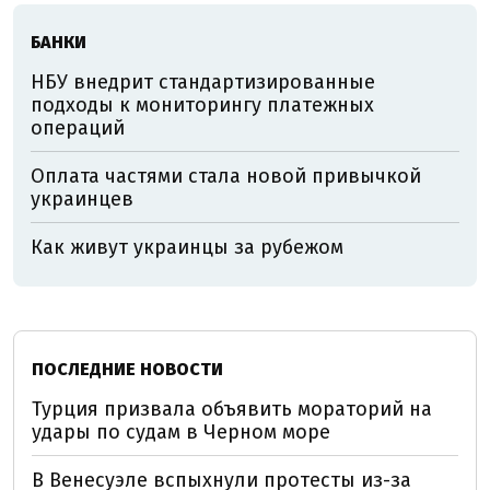
БАНКИ
НБУ внедрит стандартизированные
подходы к мониторингу платежных
операций
Оплата частями стала новой привычкой
украинцев
Как живут украинцы за рубежом
ПОСЛЕДНИЕ НОВОСТИ
Турция призвала объявить мораторий на
удары по судам в Черном море
В Венесуэле вспыхнули протесты из-за