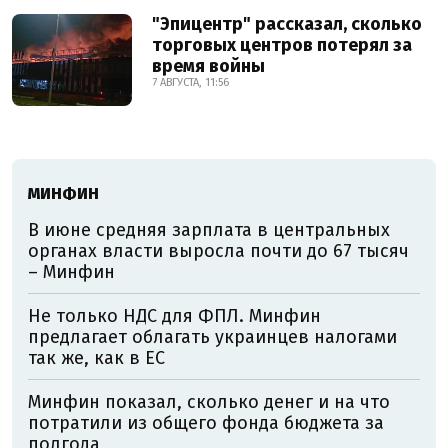
"Эпицентр" рассказал, сколько
торговых центров потерял за
время войны
7 АВГУСТА, 11:56
МИНФИН
В июне средняя зарплата в центральных
органах власти выросла почти до 67 тысяч
– Минфин
Не только НДС для ФПЛ. Минфин
предлагает облагать украинцев налогами
так же, как в ЕС
Минфин показал, сколько денег и на что
потратили из общего фонда бюджета за
полгода