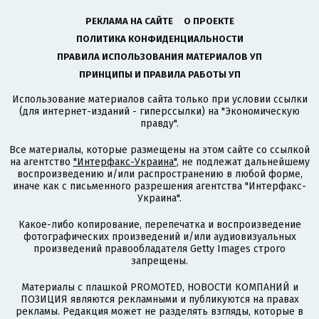
РЕКЛАМА НА САЙТЕ
О ПРОЕКТЕ
ПОЛИТИКА КОНФИДЕНЦИАЛЬНОСТИ
ПРАВИЛА ИСПОЛЬЗОВАНИЯ МАТЕРИАЛОВ УП
ПРИНЦИПЫ И ПРАВИЛА РАБОТЫ УП
Использование материалов сайта только при условии ссылки
(для интернет-изданий - гиперссылки) на "Экономическую
правду".
Все материалы, которые размещены на этом сайте со ссылкой
на агентство
"Интерфакс-Украина"
, не подлежат дальнейшему
воспроизведению и/или распространению в любой форме,
иначе как с письменного разрешения агентства "Интерфакс-
Украина".
Какое-либо копирование, перепечатка и воспроизведение
фотографических произведений и/или аудиовизуальных
произведений правообладателя Getty Images строго
запрещены.
Материалы с плашкой PROMOTED, НОВОСТИ КОМПАНИЙ и
ПОЗИЦИЯ являются рекламными и публикуются на правах
рекламы. Редакция может не разделять взгляды, которые в