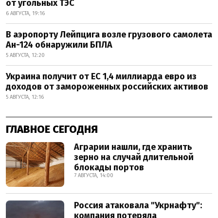
от угольных ТЭС
6 АВГУСТА, 19:16
В аэропорту Лейпцига возле грузового самолета
Ан-124 обнаружили БПЛА
5 АВГУСТА, 12:20
Украина получит от ЕС 1,4 миллиарда евро из
доходов от замороженных российских активов
5 АВГУСТА, 12:16
ГЛАВНОЕ СЕГОДНЯ
Аграрии нашли, где хранить
зерно на случай длительной
блокады портов
7 АВГУСТА, 14:00
Россия атаковала "Укрнафту":
компания потеряла