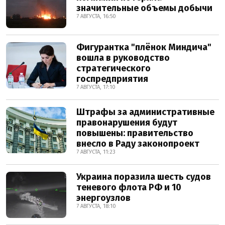
значительные объемы добычи
7 АВГУСТА, 16:50
Фигурантка "плёнок Миндича"
вошла в руководство
стратегического
госпредприятия
7 АВГУСТА, 17:10
Штрафы за административные
правонарушения будут
повышены: правительство
внесло в Раду законопроект
7 АВГУСТА, 11:23
Украина поразила шесть судов
теневого флота РФ и 10
энергоузлов
7 АВГУСТА, 18:10