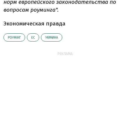
норм европейского законодательства по
вопросам роуминга".
Экономическая правда
РОУМІНГ
ЕС
УКРАИНА
РЕКЛАМА: