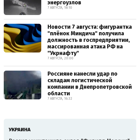
энергоузлов
7 АВГУСТА, 18:10
Новости 7 августа: фигурантка
"плёнок Миндича" получила
должность в госпредприятии,
массированная атака РФ на
"Укрнафту"
7 АВГУСТА, 20:00
Россияне нанесли удар по
складам логистической
компании в Днепропетровской
области
7 АВГУСТА, 16:32
УКРАИНА