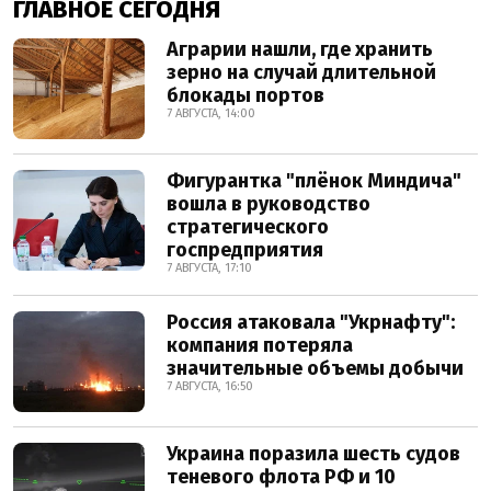
ГЛАВНОЕ СЕГОДНЯ
Аграрии нашли, где хранить
зерно на случай длительной
блокады портов
7 АВГУСТА, 14:00
Фигурантка "плёнок Миндича"
вошла в руководство
стратегического
госпредприятия
7 АВГУСТА, 17:10
Россия атаковала "Укрнафту":
компания потеряла
значительные объемы добычи
7 АВГУСТА, 16:50
Украина поразила шесть судов
теневого флота РФ и 10