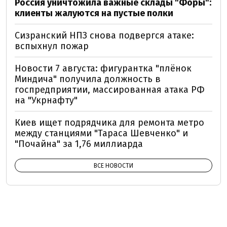
Россия уничтожила важные склады "Форы":
клиенты жалуются на пустые полки
Сизранский НПЗ снова подвергся атаке:
вспыхнул пожар
Новости 7 августа: фигурантка "плёнок
Миндича" получила должность в
госпредприятии, массированная атака РФ
на "Укрнафту"
Киев ищет подрядчика для ремонта метро
между станциями "Тараса Шевченко" и
"Почайна" за 1,76 миллиарда
ВСЕ НОВОСТИ