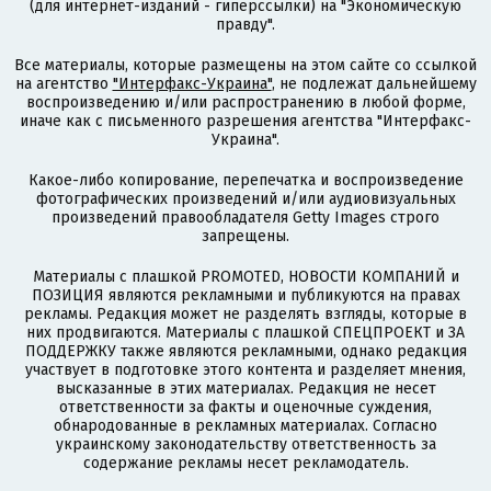
(для интернет-изданий - гиперссылки) на "Экономическую
правду".
Все материалы, которые размещены на этом сайте со ссылкой
на агентство
"Интерфакс-Украина"
, не подлежат дальнейшему
воспроизведению и/или распространению в любой форме,
иначе как с письменного разрешения агентства "Интерфакс-
Украина".
Какое-либо копирование, перепечатка и воспроизведение
фотографических произведений и/или аудиовизуальных
произведений правообладателя Getty Images строго
запрещены.
Материалы с плашкой PROMOTED, НОВОСТИ КОМПАНИЙ и
ПОЗИЦИЯ являются рекламными и публикуются на правах
рекламы. Редакция может не разделять взгляды, которые в
них продвигаются. Материалы с плашкой СПЕЦПРОЕКТ и ЗА
ПОДДЕРЖКУ также являются рекламными, однако редакция
участвует в подготовке этого контента и разделяет мнения,
высказанные в этих материалах. Редакция не несет
ответственности за факты и оценочные суждения,
обнародованные в рекламных материалах. Согласно
украинскому законодательству ответственность за
содержание рекламы несет рекламодатель.