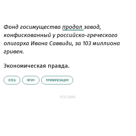
Фонд госимущества
продал
завод,
конфискованный у российско-греческого
олигарха Ивана Саввиди, за 103 миллиона
гривен.
Экономическая правда.
ХЛЕБ
ФГИУ
ПРИВАТИЗАЦИЯ
РЕКЛАМА: