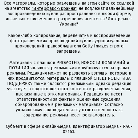
Все материалы, которые размещены на этом сайте со ссылкой
на агентство
"Интерфакс-Украина"
, не подлежат дальнейшему
воспроизведению и/или распространению в любой форме,
иначе как с письменного разрешения агентства "Интерфакс-
Украина".
Какое-либо копирование, перепечатка и воспроизведение
фотографических произведений и/или аудиовизуальных
произведений правообладателя Getty Images строго
запрещены.
Материалы с плашкой PROMOTED, НОВОСТИ КОМПАНИЙ и
ПОЗИЦИЯ являются рекламными и публикуются на правах
рекламы. Редакция может не разделять взгляды, которые в
них продвигаются. Материалы с плашкой СПЕЦПРОЕКТ и ЗА
ПОДДЕРЖКУ также являются рекламными, однако редакция
участвует в подготовке этого контента и разделяет мнения,
высказанные в этих материалах. Редакция не несет
ответственности за факты и оценочные суждения,
обнародованные в рекламных материалах. Согласно
украинскому законодательству ответственность за
содержание рекламы несет рекламодатель.
Субъект в сфере онлайн-медиа; идентификатор медиа - R40-
02163.