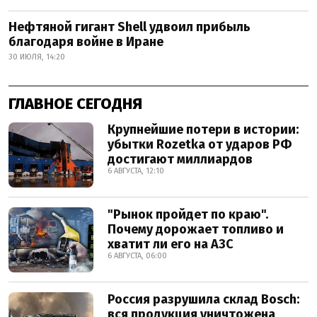
Нефтяной гигант Shell удвоил прибыль
благодаря войне в Иране
30 ИЮЛЯ, 14:20
ГЛАВНОЕ СЕГОДНЯ
Крупнейшие потери в истории:
убытки Rozetka от ударов РФ
достигают миллиардов
6 АВГУСТА, 12:10
"Рынок пройдет по краю".
Почему дорожает топливо и
хватит ли его на АЗС
6 АВГУСТА, 06:00
Россия разрушила склад Bosch:
вся продукция уничтожена