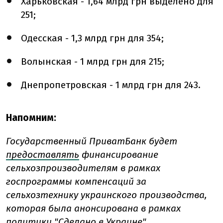
Харьковская - 1,64 млрд грн выделено для
251;
Одесская - 1,3 млрд грн для 354;
Волынская - 1 млрд грн для 215;
Днепропетровская - 1 млрд грн для 243.
Напомним:
Государственный ПриватБанк будет
предоставлять
финансирование
сельхозпроизводителям в рамках
госпрограммы компенсаций за
сельхозтехнику украинского производства,
которая была анонсирована в рамках
политики "Сделано в Украине".