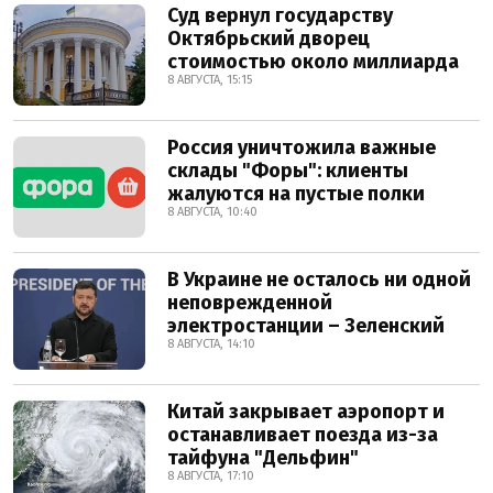
Суд вернул государству
Октябрьский дворец
стоимостью около миллиарда
8 АВГУСТА, 15:15
Россия уничтожила важные
склады "Форы": клиенты
жалуются на пустые полки
8 АВГУСТА, 10:40
В Украине не осталось ни одной
неповрежденной
электростанции – Зеленский
8 АВГУСТА, 14:10
Китай закрывает аэропорт и
останавливает поезда из-за
тайфуна "Дельфин"
8 АВГУСТА, 17:10