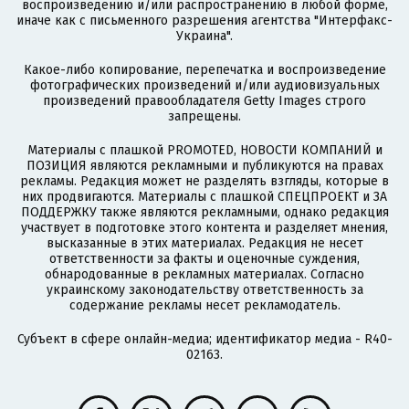
воспроизведению и/или распространению в любой форме,
иначе как с письменного разрешения агентства "Интерфакс-
Украина".
Какое-либо копирование, перепечатка и воспроизведение
фотографических произведений и/или аудиовизуальных
произведений правообладателя Getty Images строго
запрещены.
Материалы с плашкой PROMOTED, НОВОСТИ КОМПАНИЙ и
ПОЗИЦИЯ являются рекламными и публикуются на правах
рекламы. Редакция может не разделять взгляды, которые в
них продвигаются. Материалы с плашкой СПЕЦПРОЕКТ и ЗА
ПОДДЕРЖКУ также являются рекламными, однако редакция
участвует в подготовке этого контента и разделяет мнения,
высказанные в этих материалах. Редакция не несет
ответственности за факты и оценочные суждения,
обнародованные в рекламных материалах. Согласно
украинскому законодательству ответственность за
содержание рекламы несет рекламодатель.
Субъект в сфере онлайн-медиа; идентификатор медиа - R40-
02163.