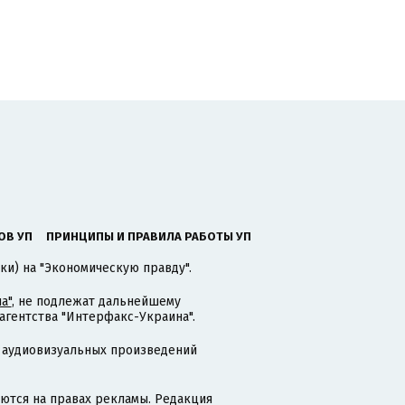
ОВ УП
ПРИНЦИПЫ И ПРАВИЛА РАБОТЫ УП
ки) на "Экономическую правду".
а"
, не подлежат дальнейшему
гентства "Интерфакс-Украина".
 аудиовизуальных произведений
тся на правах рекламы. Редакция