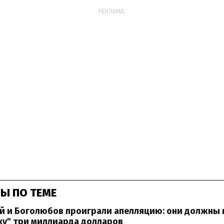
РЕКЛАМА:
Ы ПО ТЕМЕ
й и Боголюбов проиграли апелляцию: они должны 
ку" три миллиарда долларов