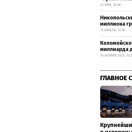
22 МАЯ, 16:48
Никопольски
миллиона г
13 АПРЕЛЯ, 12:50
Коломойског
миллиарда 
10 НОЯБРЯ 2025, 13:
ГЛАВНОЕ 
Крупнейши
в истории: