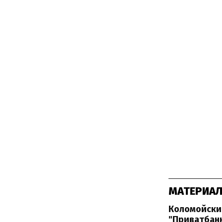
МАТЕРИАЛ
Коломойски
"Приватбан