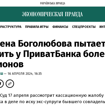
РАСТРУКТУРА
ПРАВИЛА ИГРЫ
ФИНАНСЫ
СПЕЦПРОЕКТЫ
ИН
ена Боголюбова пытае
ить у ПриватБанка боле
ионов
ЫШ
— 16 АПРЕЛЯ 2024, 16:35
Суд 17 апреля рассмотрит кассационную жалобу
а в деле по иску экс-супруги бывшего совладел