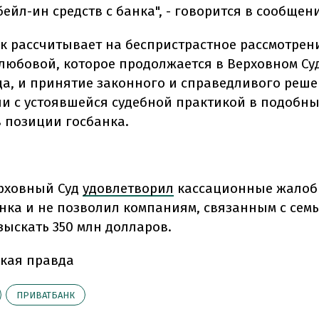
ейл-ин средств с банка", - говорится в сообщен
к рассчитывает на беспристрастное рассмотрен
любовой, которое продолжается в Верховном Су
да, и принятие законного и справедливого реше
и с устоявшейся судебной практикой в подобных
в позиции госбанка.
ерховный Суд
удовлетворил
кассационные жалоб
нка и не позволил компаниям, связанным с сем
зыскать 350 млн долларов.
кая правда
ПРИВАТБАНК