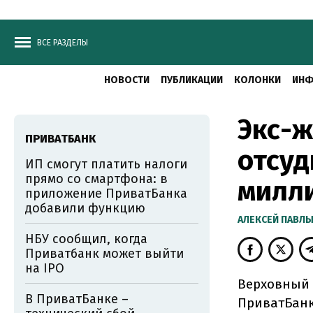
ВСЕ РАЗДЕЛЫ
НОВОСТИ
ПУБЛИКАЦИИ
КОЛОНКИ
ИНФ
Экс-ж
ПРИВАТБАНК
отсуд
ИП смогут платить налоги
прямо со смартфона: в
милл
приложение ПриватБанка
добавили функцию
АЛЕКСЕЙ ПАВЛ
НБУ сообщил, когда
Приватбанк может выйти
на IPO
Верховный 
В ПриватБанке –
ПриватБанк