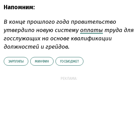
Напомним:
В конце прошлого года правительство
утвердило новую систему
оплаты
труда для
госслужащих на основе квалификации
должностей и грейдов.
ЗАРПЛАТЫ
МИНФИН
ГОСБЮДЖЕТ
РЕКЛАМА: