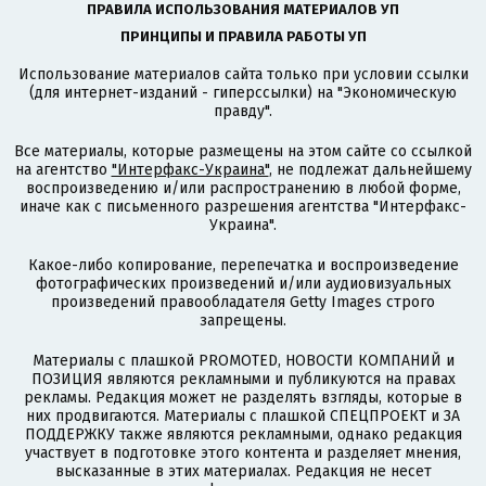
ПРАВИЛА ИСПОЛЬЗОВАНИЯ МАТЕРИАЛОВ УП
ПРИНЦИПЫ И ПРАВИЛА РАБОТЫ УП
Использование материалов сайта только при условии ссылки
(для интернет-изданий - гиперссылки) на "Экономическую
правду".
Все материалы, которые размещены на этом сайте со ссылкой
на агентство
"Интерфакс-Украина"
, не подлежат дальнейшему
воспроизведению и/или распространению в любой форме,
иначе как с письменного разрешения агентства "Интерфакс-
Украина".
Какое-либо копирование, перепечатка и воспроизведение
фотографических произведений и/или аудиовизуальных
произведений правообладателя Getty Images строго
запрещены.
Материалы с плашкой PROMOTED, НОВОСТИ КОМПАНИЙ и
ПОЗИЦИЯ являются рекламными и публикуются на правах
рекламы. Редакция может не разделять взгляды, которые в
них продвигаются. Материалы с плашкой СПЕЦПРОЕКТ и ЗА
ПОДДЕРЖКУ также являются рекламными, однако редакция
участвует в подготовке этого контента и разделяет мнения,
высказанные в этих материалах. Редакция не несет