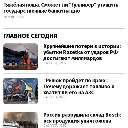
Тяжёлая ноша. Сможет ли "Гулливер" утащить
государственные банки на дно
26 МАЯ, 08:00
ГЛАВНОЕ СЕГОДНЯ
Крупнейшие потери в истории:
убытки Rozetka от ударов РФ
достигают миллиардов
6 АВГУСТА, 12:10
"Рынок пройдет по краю".
Почему дорожает топливо и
хватит ли его на АЗС
6 АВГУСТА, 06:00
Россия разрушила склад Bosch:
вся продукция уничтожена
6 АВГУСТА, 10:50