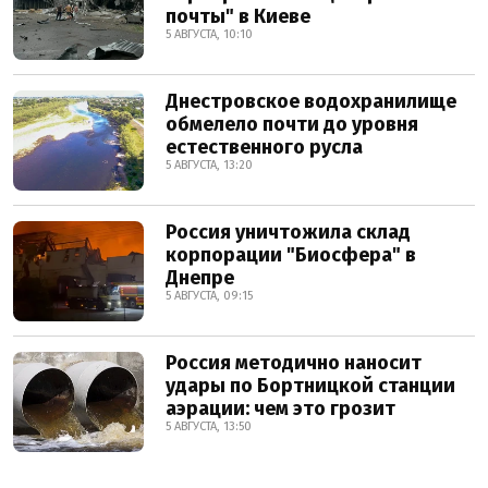
почты" в Киеве
5 АВГУСТА, 10:10
Днестровское водохранилище
обмелело почти до уровня
естественного русла
5 АВГУСТА, 13:20
Россия уничтожила склад
корпорации "Биосфера" в
Днепре
5 АВГУСТА, 09:15
Россия методично наносит
удары по Бортницкой станции
аэрации: чем это грозит
5 АВГУСТА, 13:50