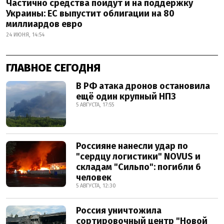
Частично средства пойдут и на поддержку
Украины: ЕС выпустит облигации на 80
миллиардов евро
24 ИЮНЯ, 14:54
ГЛАВНОЕ СЕГОДНЯ
В РФ атака дронов остановила
ещё один крупный НПЗ
5 АВГУСТА, 17:55
Россияне нанесли удар по
"сердцу логистики" NOVUS и
складам "Сильпо": погибли 6
человек
5 АВГУСТА, 12:30
Россия уничтожила
сортировочный центр "Новой