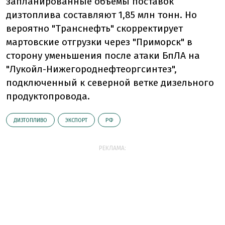
запланированные объемы поставок
дизтоплива составляют 1,85 млн тонн. Но
вероятно "Транснефть" скорректирует
мартовские отгрузки через "Приморск" в
сторону уменьшения после атаки БпЛА на
"Лукойл-Нижегороднефтеоргсинтез",
подключенный к северной ветке дизельного
продуктопровода.
ДИЗТОПЛИВО
ЭКСПОРТ
РФ
РЕКЛАМА: