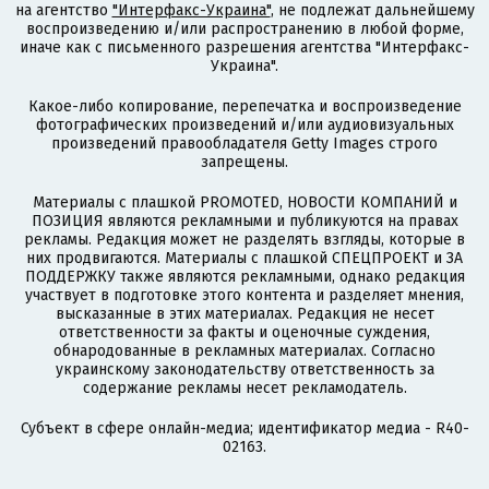
на агентство
"Интерфакс-Украина"
, не подлежат дальнейшему
воспроизведению и/или распространению в любой форме,
иначе как с письменного разрешения агентства "Интерфакс-
Украина".
Какое-либо копирование, перепечатка и воспроизведение
фотографических произведений и/или аудиовизуальных
произведений правообладателя Getty Images строго
запрещены.
Материалы с плашкой PROMOTED, НОВОСТИ КОМПАНИЙ и
ПОЗИЦИЯ являются рекламными и публикуются на правах
рекламы. Редакция может не разделять взгляды, которые в
них продвигаются. Материалы с плашкой СПЕЦПРОЕКТ и ЗА
ПОДДЕРЖКУ также являются рекламными, однако редакция
участвует в подготовке этого контента и разделяет мнения,
высказанные в этих материалах. Редакция не несет
ответственности за факты и оценочные суждения,
обнародованные в рекламных материалах. Согласно
украинскому законодательству ответственность за
содержание рекламы несет рекламодатель.
Субъект в сфере онлайн-медиа; идентификатор медиа - R40-
02163.