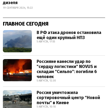
дизеля
19 СЕНТЯБРЯ 2024, 15:22
ГЛАВНОЕ СЕГОДНЯ
В РФ атака дронов остановила
ещё один крупный НПЗ
5 АВГУСТА, 17:55
Россияне нанесли удар по
"сердцу логистики" NOVUS и
складам "Сильпо": погибли 6
человек
5 АВГУСТА, 12:30
Россия уничтожила
сортировочный центр "Новой
почты" в Киеве
5 АВГУСТА, 10:10