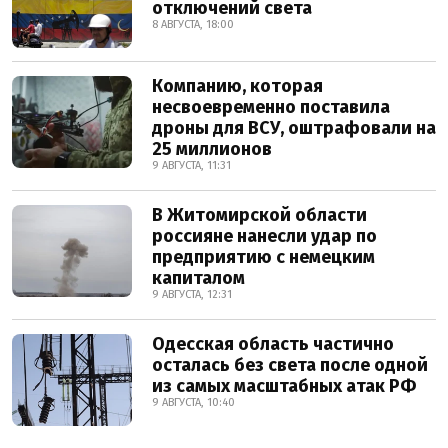
отключений света
8 АВГУСТА, 18:00
Компанию, которая
несвоевременно поставила
дроны для ВСУ, оштрафовали на
25 миллионов
9 АВГУСТА, 11:31
В Житомирской области
россияне нанесли удар по
предприятию с немецким
капиталом
9 АВГУСТА, 12:31
Одесская область частично
осталась без света после одной
из самых масштабных атак РФ
9 АВГУСТА, 10:40