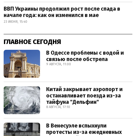
ВВП Украины продолжил рост после спада в
начале года: как он изменился в мае
23 ИЮНЯ, 15:40
ГЛАВНОЕ СЕГОДНЯ
В Одессе проблемы с водой и
связью после обстрела
9 АВГУСТА, 11:00
Китай закрывает аэропорт и
останавливает поезда из-за
тайфуна "Дельфин"
8 АВГУСТА, 17:10
В Венесуэле вспыхнули
протесты из-за ежедневных