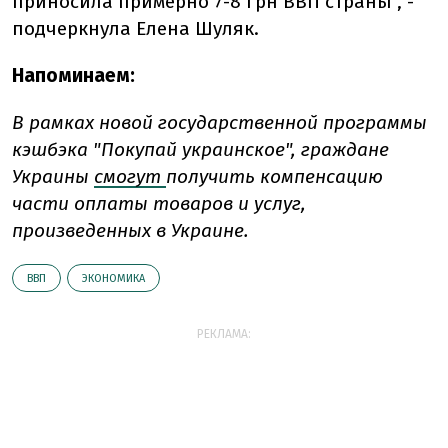
приносила примерно 7-8 грн ВВП страны", -
подчеркнула Елена Шуляк.
Напоминаем:
В рамках новой государственной программы
кэшбэка "Покупай украинское", граждане
Украины
смогут
получить компенсацию
части оплаты товаров и услуг,
произведенных в Украине.
ВВП
ЭКОНОМИКА
РЕКЛАМА: