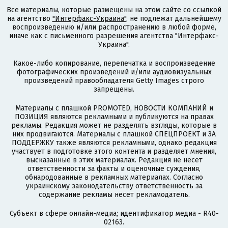
Все материалы, которые размещены на этом сайте со ссылкой
на агентство
"Интерфакс-Украина"
, не подлежат дальнейшему
воспроизведению и/или распространению в любой форме,
иначе как с письменного разрешения агентства "Интерфакс-
Украина".
Какое-либо копирование, перепечатка и воспроизведение
фотографических произведений и/или аудиовизуальных
произведений правообладателя Getty Images строго
запрещены.
Материалы с плашкой PROMOTED, НОВОСТИ КОМПАНИЙ и
ПОЗИЦИЯ являются рекламными и публикуются на правах
рекламы. Редакция может не разделять взгляды, которые в
них продвигаются. Материалы с плашкой СПЕЦПРОЕКТ и ЗА
ПОДДЕРЖКУ также являются рекламными, однако редакция
участвует в подготовке этого контента и разделяет мнения,
высказанные в этих материалах. Редакция не несет
ответственности за факты и оценочные суждения,
обнародованные в рекламных материалах. Согласно
украинскому законодательству ответственность за
содержание рекламы несет рекламодатель.
Субъект в сфере онлайн-медиа; идентификатор медиа - R40-
02163.