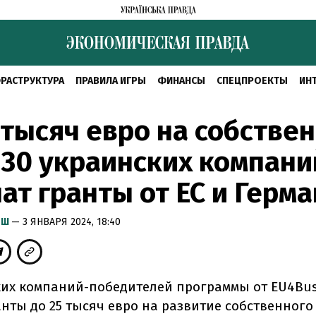
РАСТРУКТУРА
ПРАВИЛА ИГРЫ
ФИНАНСЫ
СПЕЦПРОЕКТЫ
ИН
 тысяч евро на собстве
 30 украинских компани
ат гранты от ЕС и Герм
ЫШ
— 3 ЯНВАРЯ 2024, 18:40
ких компаний-победителей программы от EU4Bus
нты до 25 тысяч евро на развитие собственного