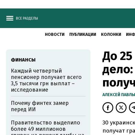
ВСЕ РАЗДЕЛЫ
НОВОСТИ
ПУБЛИКАЦИИ
КОЛОНКИ
ИНФ
До 25
ФИНАНСЫ
дело:
Каждый четвертый
пенсионер получает всего
получ
3,5 тысячи грн выплат –
исследование
АЛЕКСЕЙ ПАВЛ
Почему финтех замер
перед ИИ
30 украинс
Правительство выделило
более 49 миллионов
получат гра