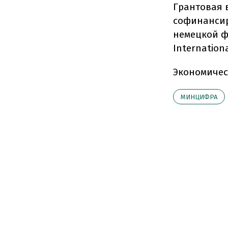
Грантовая 
софинансир
немецкой ф
Internatio
Экономичес
МИНЦИФРА