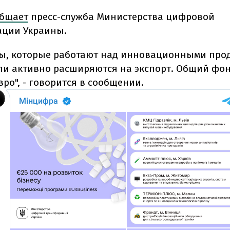
бщает
пресс-служба Министерства цифровой
ации Украины.
сы, которые работают над инновационными про
или активно расширяются на экспорт. Общий фон
вро", - говорится в сообщении.