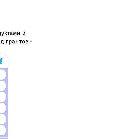
дуктами и
д грантов -