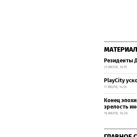
МАТЕРИАЛ
Резиденты Д
21 ИЮЛЯ, 16:55
PlayCity ус
17 ИЮЛЯ, 14:55
Конец эпохи
зрелость и
16 ИЮЛЯ, 16:30
ГЛАВНОЕ 