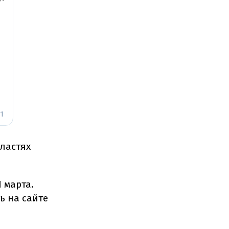
ластях
 марта.
ь на сайте