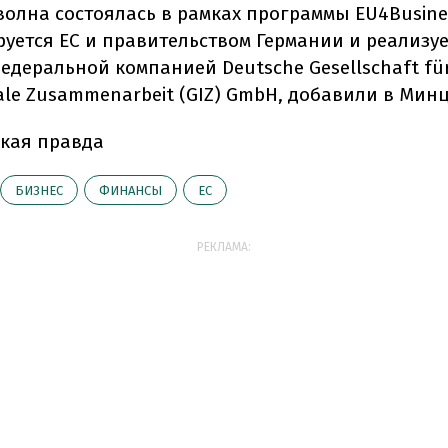
волна состоялась в рамках программы EU4Busine
уется ЕС и правительством Германии и реализуе
едеральной компанией Deutsche Gesellschaft fü
nale Zusammenarbeit (GIZ) GmbH, добавили в Ми
кая правда
БИЗНЕС
ФИНАНСЫ
ЕС
РЕКЛАМА: