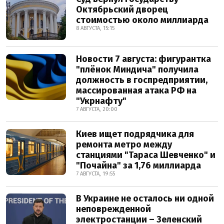
Октябрьский дворец
стоимостью около миллиарда
8 АВГУСТА, 15:15
Новости 7 августа: фигурантка
"плёнок Миндича" получила
должность в госпредприятии,
массированная атака РФ на
"Укрнафту"
7 АВГУСТА, 20:00
Киев ищет подрядчика для
ремонта метро между
станциями "Тараса Шевченко" и
"Почайна" за 1,76 миллиарда
7 АВГУСТА, 19:55
В Украине не осталось ни одной
неповрежденной
электростанции – Зеленский