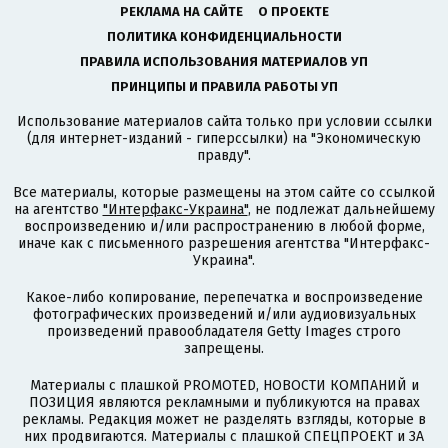
РЕКЛАМА НА САЙТЕ
О ПРОЕКТЕ
ПОЛИТИКА КОНФИДЕНЦИАЛЬНОСТИ
ПРАВИЛА ИСПОЛЬЗОВАНИЯ МАТЕРИАЛОВ УП
ПРИНЦИПЫ И ПРАВИЛА РАБОТЫ УП
Использование материалов сайта только при условии ссылки
(для интернет-изданий - гиперссылки) на "Экономическую
правду".
Все материалы, которые размещены на этом сайте со ссылкой
на агентство
"Интерфакс-Украина"
, не подлежат дальнейшему
воспроизведению и/или распространению в любой форме,
иначе как с письменного разрешения агентства "Интерфакс-
Украина".
Какое-либо копирование, перепечатка и воспроизведение
фотографических произведений и/или аудиовизуальных
произведений правообладателя Getty Images строго
запрещены.
Материалы с плашкой PROMOTED, НОВОСТИ КОМПАНИЙ и
ПОЗИЦИЯ являются рекламными и публикуются на правах
рекламы. Редакция может не разделять взгляды, которые в
них продвигаются. Материалы с плашкой СПЕЦПРОЕКТ и ЗА