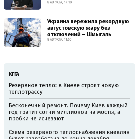
8 АВГУСТА, 14:10
Украина пережила рекордную
августовскую жару без
отключений – Шмыгаль
8 АВГУСТА, 11:50
КГГА
Резервное тепло: в Киеве строят новую
теплотрассу
Бесконечный ремонт. Почему Киев каждый
год тратит сотни миллионов на мосты, а
пробки не исчезают
Схема резервного теплоснабжения киевлян
будет разработана до конца декабря