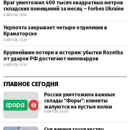
Враг уничтожил 400 тысяч квадратных метров
складских помещений за месяц – Forbes Ukraine
6 АВГУСТА, 16:50
Укрпочта закрывает четыре отделения в
Краматорске
6 АВГУСТА, 12:20
Крупнейшие потери в истории: убытки Rozetka
от ударов РФ достигают миллиардов
6 АВГУСТА, 12:10
ГЛАВНОЕ СЕГОДНЯ
Россия уничтожила важные
склады "Форы": клиенты
жалуются на пустые полки
8 АВГУСТА, 10:40
Суд вернул государству