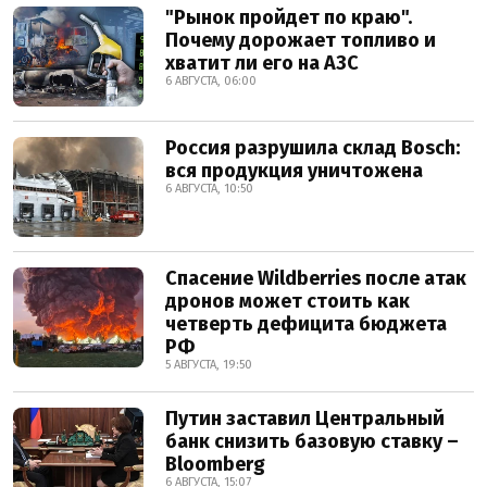
"Рынок пройдет по краю".
Почему дорожает топливо и
хватит ли его на АЗС
6 АВГУСТА, 06:00
Россия разрушила склад Bosch:
вся продукция уничтожена
6 АВГУСТА, 10:50
Спасение Wildberries после атак
дронов может стоить как
четверть дефицита бюджета
РФ
5 АВГУСТА, 19:50
Путин заставил Центральный
банк снизить базовую ставку –
Bloomberg
6 АВГУСТА, 15:07