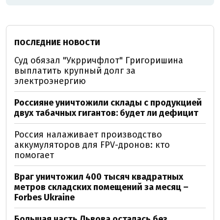
ПОСЛЕДНИЕ НОВОСТИ
Суд обязал "Укрричфлот" Григоришина
выплатить крупный долг за
электроэнергию
Россияне уничтожили склады с продукцией
двух табачных гигантов: будет ли дефицит
Россия налаживает производство
аккумуляторов для FPV-дронов: кто
помогает
Враг уничтожил 400 тысяч квадратных
метров складских помещений за месяц –
Forbes Ukraine
Большая часть Львова осталась без