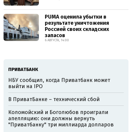
PUMA оценила убытки в
результате уничтожения
Россией своих складских
запасов
6 АВГУСТА, 14:00
ПРИВАТБАНК
НБУ сообщил, когда Приватбанк может
выйти на IPO
В ПриватБанке – технический сбой
Коломойский и Боголюбов проиграли
апелляцию: они должны вернуть
"Приватбанку" три миллиарда долларов