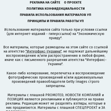
РЕКЛАМА НА САЙТЕ
О ПРОЕКТЕ
ПОЛИТИКА КОНФИДЕНЦИАЛЬНОСТИ
ПРАВИЛА ИСПОЛЬЗОВАНИЯ МАТЕРИАЛОВ УП
ПРИНЦИПЫ И ПРАВИЛА РАБОТЫ УП
Использование материалов сайта только при условии ссылки
(для интернет-изданий - гиперссылки) на "Экономическую
правду".
Все материалы, которые размещены на этом сайте со ссылкой
на агентство
"Интерфакс-Украина"
, не подлежат дальнейшему
воспроизведению и/или распространению в любой форме,
иначе как с письменного разрешения агентства "Интерфакс-
Украина".
Какое-либо копирование, перепечатка и воспроизведение
фотографических произведений и/или аудиовизуальных
произведений правообладателя Getty Images строго
запрещены.
Материалы с плашкой PROMOTED, НОВОСТИ КОМПАНИЙ и
ПОЗИЦИЯ являются рекламными и публикуются на правах
рекламы. Редакция может не разделять взгляды, которые в
них продвигаются. Материалы с плашкой СПЕЦПРОЕКТ и ЗА