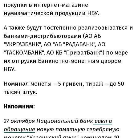
покупки в интернет-магазине
нумизматической продукции НБУ.
А также будут постепенно реализовываться и
банками-дистрибьюторами (АО АБ
"УКРГАЗБАНК", АО "АБ "РАДАБАНК", АО
"ТАСКОМБАНК", АО КБ "ПриватБанк") по мере
их отгрузки Банкнотно-монетным двором
НБУ.
Номинал монеты – 5 гривен, тираж – до 50
тысяч штук.
Напомним:
27 октября Национальный банк
ввел в
обращение
новую памятную серебряную
монету "Украинский язык" номиналом 10