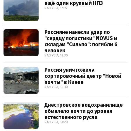
ещё один крупный НПЗ
5 АВГУСТА, 17:55
Россияне нанесли удар по
"сердцу логистики" NOVUS и
складам "Сильпо": погибли 6
человек
5 АВГУСТА, 12:30
Россия уничтожила
сортировочный центр "Новой
почты" в Киеве
5 АВГУСТА, 10:10
Днестровское водохранилище
обмелело почти до уровня
естественного русла
5 АВГУСТА, 13:20