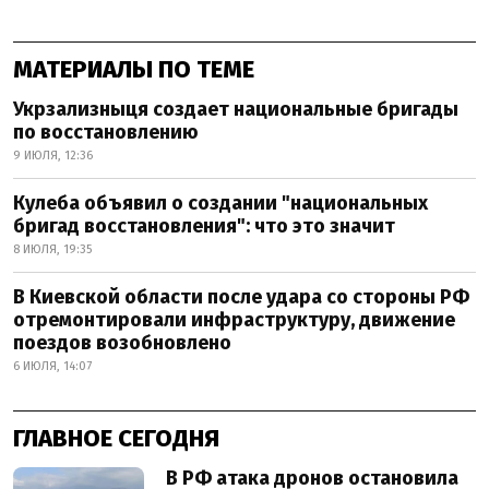
МАТЕРИАЛЫ ПО ТЕМЕ
Укрзализныця создает национальные бригады
по восстановлению
9 ИЮЛЯ, 12:36
Кулеба объявил о создании "национальных
бригад восстановления": что это значит
8 ИЮЛЯ, 19:35
В Киевской области после удара со стороны РФ
отремонтировали инфраструктуру, движение
поездов возобновлено
6 ИЮЛЯ, 14:07
ГЛАВНОЕ СЕГОДНЯ
В РФ атака дронов остановила