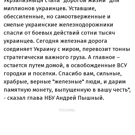
Укрзализныця стала "дорогой жизни" для
миллионов украинцев. Уставшие,
обессиленные, но самоотверженные и
смелые украинские железнодорожники
спасли от боевых действий сотни тысяч
украинцев. Сегодня железная дорога
соединяет Украину с миром, перевозит тонны
стратегически важного груза. А главное –
остается путем домой, в освобожденные ВСУ
городки и поселки. Спасибо вам, сильные,
храбрые, верные "железные" люди, и дарим
памятную монету, выпущенную в вашу честь",
- сказал глава НБУ Андрей Пышный.
РЕКЛАМА: