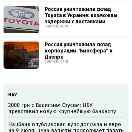
Россия уничтожила склад
Toyota в Украине: возможны
задержки с поставками
5 АВГУСТА, 17:20
Россия уничтожила склад
корпорации "Биосфера" в
Днепре
5 АВГУСТА, 09:15
НБУ
2000 грн с Василием Стусом: НБУ
представил новую крупнейшую банкноту
Нацбанк опубликовал курс доллара и евро
на 9 июля: цена валюты продолжает падать