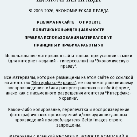
© 2005-2026, ЭКОНОМИЧЕСКАЯ ПРАВДА
РЕКЛАМА НА САЙТЕ
О ПРОЕКТЕ
ПОЛИТИКА КОНФИДЕНЦИАЛЬНОСТИ
ПРАВИЛА ИСПОЛЬЗОВАНИЯ МАТЕРИАЛОВ УП
ПРИНЦИПЫ И ПРАВИЛА РАБОТЫ УП
Использование материалов сайта только при условии ссылки
(для интернет-изданий - гиперссылки) на "Экономическую
правду".
Все материалы, которые размещены на этом сайте со ссылкой
на агентство
"Интерфакс-Украина"
, не подлежат дальнейшему
воспроизведению и/или распространению в любой форме,
иначе как с письменного разрешения агентства "Интерфакс-
Украина".
Какое-либо копирование, перепечатка и воспроизведение
фотографических произведений и/или аудиовизуальных
произведений правообладателя Getty Images строго
запрещены.
Материалы с плашкой PROMOTED, НОВОСТИ КОМПАНИЙ и