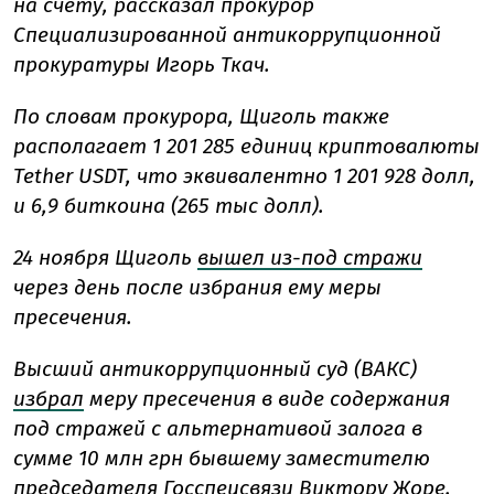
на счету, рассказал прокурор
Специализированной антикоррупционной
прокуратуры Игорь Ткач.
По словам прокурора, Щиголь также
располагает 1 201 285 единиц криптовалюты
Tether USDT, что эквивалентно 1 201 928 долл,
и 6,9 биткоина (265 тыс долл).
24 ноября Щиголь
вышел из-под стражи
через день после избрания ему меры
пресечения.
Высший антикоррупционный суд (ВАКС)
избрал
меру пресечения в виде содержания
под стражей с альтернативой залога в
сумме 10 млн грн бывшему заместителю
председателя Госспецсвязи Виктору Жоре.