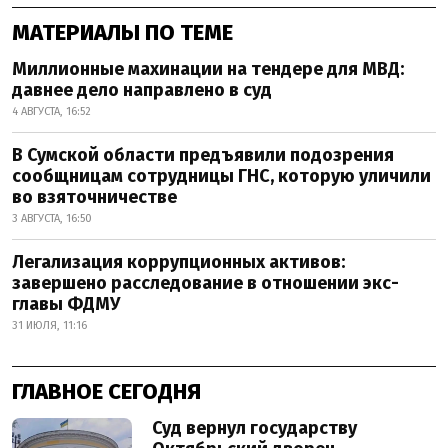
МАТЕРИАЛЫ ПО ТЕМЕ
Миллионные махинации на тендере для МВД:
давнее дело направлено в суд
4 АВГУСТА, 16:52
В Сумской области предъявили подозрения
сообщницам сотрудницы ГНС, которую уличили
во взяточничестве
3 АВГУСТА, 16:50
Легализация коррупционных активов:
завершено расследование в отношении экс-
главы ФДМУ
31 ИЮЛЯ, 11:16
ГЛАВНОЕ СЕГОДНЯ
Суд вернул государству