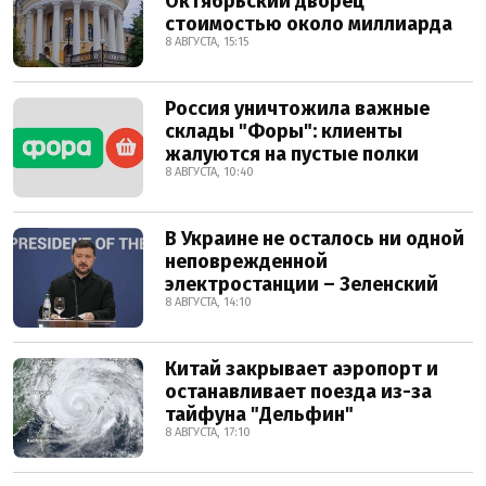
Октябрьский дворец
стоимостью около миллиарда
8 АВГУСТА, 15:15
Россия уничтожила важные
склады "Форы": клиенты
жалуются на пустые полки
8 АВГУСТА, 10:40
В Украине не осталось ни одной
неповрежденной
электростанции – Зеленский
8 АВГУСТА, 14:10
Китай закрывает аэропорт и
останавливает поезда из-за
тайфуна "Дельфин"
8 АВГУСТА, 17:10