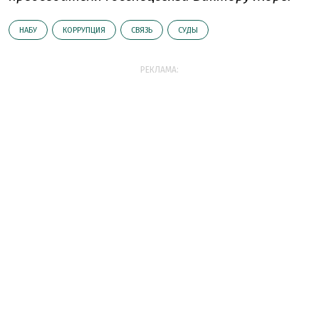
НАБУ
КОРРУПЦИЯ
СВЯЗЬ
СУДЫ
РЕКЛАМА: