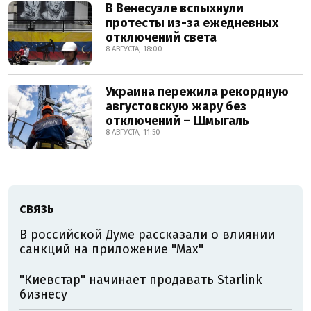
В Венесуэле вспыхнули
протесты из-за ежедневных
отключений света
8 АВГУСТА, 18:00
Украина пережила рекордную
августовскую жару без
отключений – Шмыгаль
8 АВГУСТА, 11:50
СВЯЗЬ
В российской Думе рассказали о влиянии
санкций на приложение "Мах"
"Киевстар" начинает продавать Starlink
бизнесу