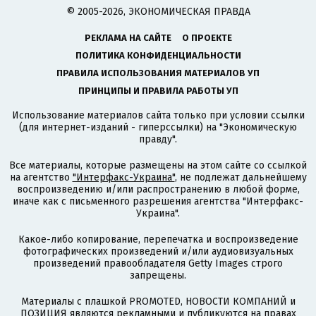
© 2005-2026, ЭКОНОМИЧЕСКАЯ ПРАВДА
РЕКЛАМА НА САЙТЕ
О ПРОЕКТЕ
ПОЛИТИКА КОНФИДЕНЦИАЛЬНОСТИ
ПРАВИЛА ИСПОЛЬЗОВАНИЯ МАТЕРИАЛОВ УП
ПРИНЦИПЫ И ПРАВИЛА РАБОТЫ УП
Использование материалов сайта только при условии ссылки
(для интернет-изданий - гиперссылки) на "Экономическую
правду".
Все материалы, которые размещены на этом сайте со ссылкой
на агентство
"Интерфакс-Украина"
, не подлежат дальнейшему
воспроизведению и/или распространению в любой форме,
иначе как с письменного разрешения агентства "Интерфакс-
Украина".
Какое-либо копирование, перепечатка и воспроизведение
фотографических произведений и/или аудиовизуальных
произведений правообладателя Getty Images строго
запрещены.
Материалы с плашкой PROMOTED, НОВОСТИ КОМПАНИЙ и
ПОЗИЦИЯ являются рекламными и публикуются на правах