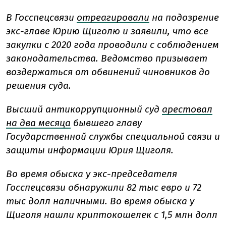
В Госспецсвязи
отреагировали
на подозрение
экс-главе Юрию Щиголю и заявили, что все
закупки с 2020 года проводили с соблюдением
законодательства. Ведомство призывает
воздержаться от обвинений чиновников до
решения суда.
Высший антикоррупционный суд
арестовал
на два месяца
бывшего главу
Государственной службы специальной связи и
защиты информации Юрия Щиголя.
Во время обыска у экс-председателя
Госспецсвязи обнаружили 82 тыс евро и 72
тыс долл наличными. Во время обыска у
Щиголя нашли криптокошелек с 1,5 млн долл