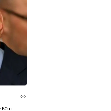
НБО о