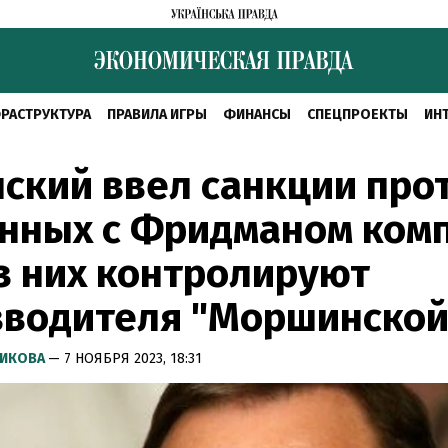
РАСТРУКТУРА
ПРАВИЛА ИГРЫ
ФИНАНСЫ
СПЕЦПРОЕКТЫ
ИН
ский ввел санкции про
нных с Фридманом ком
з них контролируют
зводителя "Моршинской
РИКОВА
— 7 НОЯБРЯ 2023, 18:31