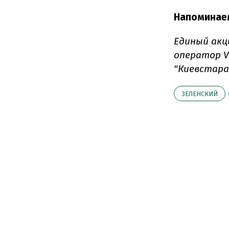
Напоминае
Единый акц
оператор 
"Киевстара
ЗЕЛЕНСКИЙ