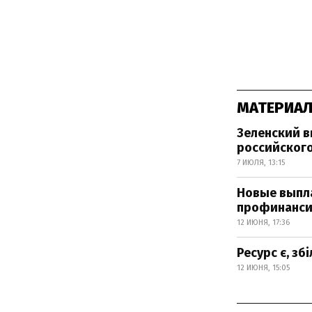
МАТЕРИАЛ
Зеленский в
российског
7 ИЮЛЯ, 13:15
Новые выпла
профинанс
12 ИЮНЯ, 17:36
Ресурс є, зб
12 ИЮНЯ, 15:05