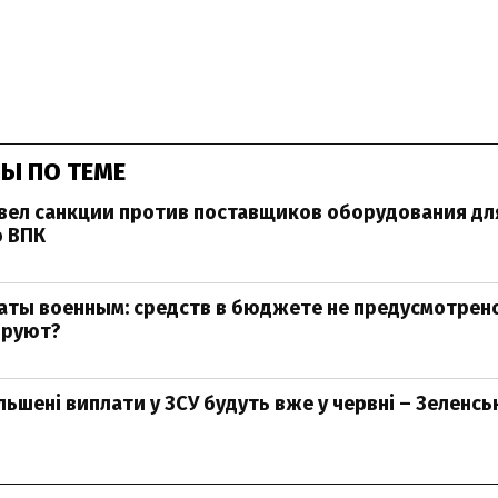
Ы ПО ТЕМЕ
вел санкции против поставщиков оборудования дл
о ВПК
ты военным: средств в бюджете не предусмотрено
ируют?
ільшені виплати у ЗСУ будуть вже у червні – Зеленс