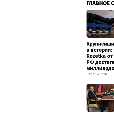
ГЛАВНОЕ 
Крупнейши
в истории:
Rozetka от
РФ достиг
миллиард
6 АВГУСТА, 12:10