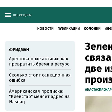
ВСЕ РАЗДЕЛЫ
НОВОСТИ
ПУБЛИКАЦИИ
КОЛОНКИ
ИНФ
Зелен
ФРИДМАН
связа
Арестованные активы: как
превратить бремя в ресурс
две и
Сколько стоит санкционная
прои
ошибка
АНАСТАСИЯ ЖА
Американская прописка:
"Киевстар" меняет адрес на
Nasdaq