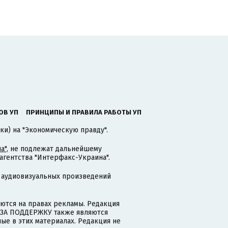
ОВ УП
ПРИНЦИПЫ И ПРАВИЛА РАБОТЫ УП
ки) на "Экономическую правду".
а"
, не подлежат дальнейшему
гентства "Интерфакс-Украина".
 аудиовизуальных произведений
тся на правах рекламы. Редакция
и ЗА ПОДДЕРЖКУ также являются
ые в этих материалах. Редакция не