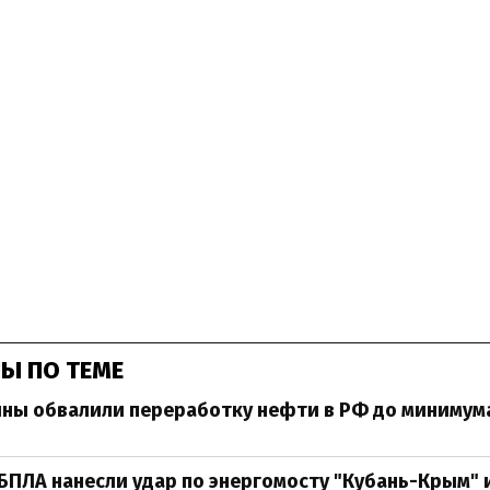
Ы ПО ТЕМЕ
ны обвалили переработку нефти в РФ до минимума 
БПЛА нанесли удар по энергомосту "Кубань-Крым" 