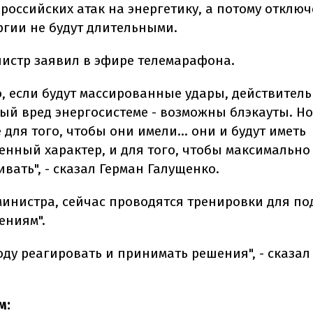
 российских атак на энергетику, а потому отклю
ргии не будут длительными.
нистр заявил в эфире телемарафона.
о, если будут массированные удары, действитель
ый вред энергосистеме - возможны блэкауты. Н
 для того, чтобы они имели... они и будут иметь
енный характер, и для того, чтобы максимально
вать", - сказал Герман Галущенко.
министра, сейчас проводятся тренировки для по
ениям".
оду реагировать и принимать решения", - сказал
м: