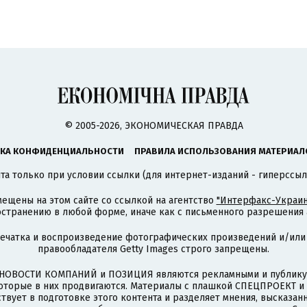
© 2005-2026, ЭКОНОМИЧЕСКАЯ ПРАВДА
КА КОНФИДЕНЦИАЛЬНОСТИ
ПРАВИЛА ИСПОЛЬЗОВАНИЯ МАТЕРИАЛ
а только при условии ссылки (для интернет-изданий - гиперссыл
ещены на этом сайте со ссылкой на агентство
"Интерфакс-Украин
странению в любой форме, иначе как с письменного разрешения а
печатка и воспроизведение фотографических произведений и/или
правообладателя Getty Images строго запрещены.
НОВОСТИ КОМПАНИЙ и ПОЗИЦИЯ являются рекламными и публикую
которые в них продвигаются. Материалы с плашкой СПЕЦПРОЕКТ 
твует в подготовке этого контента и разделяет мнения, высказанн