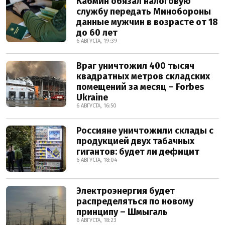
Кабмин обязал налоговую
службу передать Минобороны
данные мужчин в возрасте от 18
до 60 лет
6 АВГУСТА, 19:39
Враг уничтожил 400 тысяч
квадратных метров складских
помещений за месяц – Forbes
Ukraine
6 АВГУСТА, 16:50
Россияне уничтожили склады с
продукцией двух табачных
гигантов: будет ли дефицит
6 АВГУСТА, 18:04
Электроэнергия будет
распределяться по новому
принципу – Шмыгаль
6 АВГУСТА, 18:23