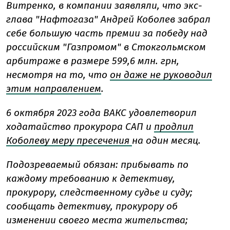
Витренко, в компании заявляли, что экс-
глава "Нафтогаза" Андрей Коболев забрал
себе большую часть премии за победу над
российским "Газпромом" в Стокгольмском
арбитраже в размере 599,6 млн. грн,
несмотря на то, что
он даже не руководил
этим направлением
.
6 октября 2023 года ВАКС удовлетворил
ходатайство прокурора САП и
продлил
Коболеву меру пресечения
на один месяц.
Подозреваемый обязан: прибывать по
каждому требованию к детективу,
прокурору, следственному судье и суду;
сообщать детективу, прокурору об
изменении своего места жительства;