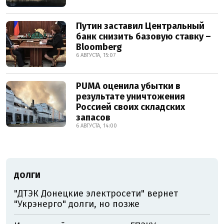
Путин заставил Центральный
банк снизить базовую ставку –
Bloomberg
6 АВГУСТА, 15:07
PUMA оценила убытки в
результате уничтожения
Россией своих складских
запасов
6 АВГУСТА, 14:00
ДОЛГИ
"ДТЭК Донецкие электросети" вернет
"Укрэнерго" долги, но позже