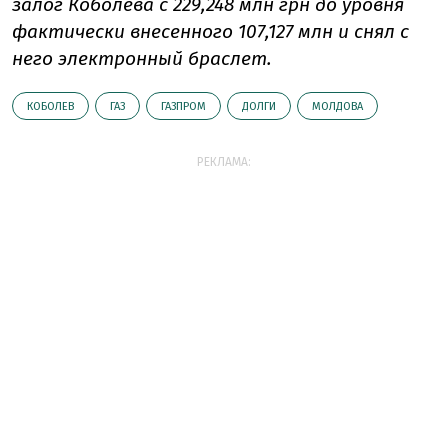
залог Коболева с 229,248 млн грн до уровня
фактически внесенного 107,127 млн и снял с
него электронный браслет.
КОБОЛЕВ
ГАЗ
ГАЗПРОМ
ДОЛГИ
МОЛДОВА
РЕКЛАМА: