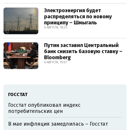
Электроэнергия будет
распределяться по новому
принципу – Шмыгаль
6 АВГУСТА, 18:23
Путин заставил Центральный
банк снизить базовую ставку –
Bloomberg
6 АВГУСТА, 15:07
ГОССТАТ
Госстат опубликовал индекс
потребительских цен
В мае инфляция замедлилась – Госстат