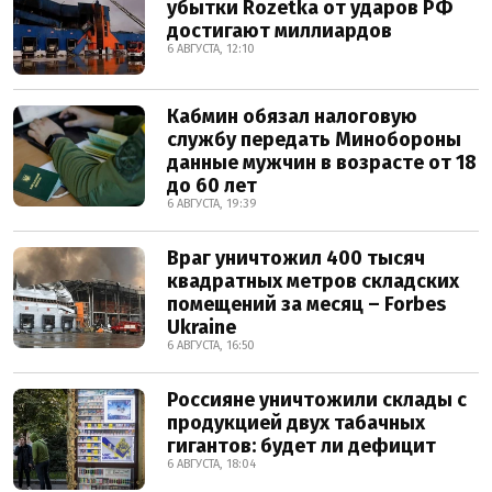
убытки Rozetka от ударов РФ
достигают миллиардов
6 АВГУСТА, 12:10
Кабмин обязал налоговую
службу передать Минобороны
данные мужчин в возрасте от 18
до 60 лет
6 АВГУСТА, 19:39
Враг уничтожил 400 тысяч
квадратных метров складских
помещений за месяц – Forbes
Ukraine
6 АВГУСТА, 16:50
Россияне уничтожили склады с
продукцией двух табачных
гигантов: будет ли дефицит
6 АВГУСТА, 18:04