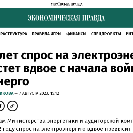
РАСТРУКТУРА
ПРАВИЛА ИГРЫ
ФИНАНСЫ
СПЕЦПРОЕКТЫ
ИН
 лет спрос на электроэ
тет вдвое с начала вой
нерго
РИКОВА
— 7 АВГУСТА 2023, 15:12
ам Министерства энергетики и аудиторской ком
2 году спрос на электроэнергию вдвое превысит 