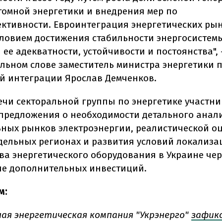
томной энергетики и внедрения мер по
ктивности. Евроинтеграция энергетических ры
словием достижения стабильности энергосистем
ее адекватности, устойчивости и постоянства", 
ельном слове заместитель министра энергетики 
й интеграции Ярослав Демченков.
речи секторальной группы по энергетике участн
предложения о необходимости детального анал
ных рынков электроэнергии, реалистической о
тдельных регионах и развития условий локализа
ва энергетического оборудования в Украине чер
е дополнительных инвестиций.
м:
ая энергетическая компания "Укрэнерго"
зафик