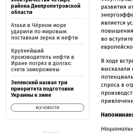
района Днепропетровской
развития а
области
энергоэффе
является у
Атаки в Чёрном море
повышения 
ударили по мировым
поставкам зерна и нефти
во вступит
европейско
Крупнейший
производитель нефти в
В ходе вст
Иране погряз в долгах:
высказали 
счета заморожены
потенциаль
Зеленский назвал три
спроса в о
приоритета подготовки
производст
Украины к зиме
привлечени
ВСЕ НОВОСТИ
Напоминае
Национальн