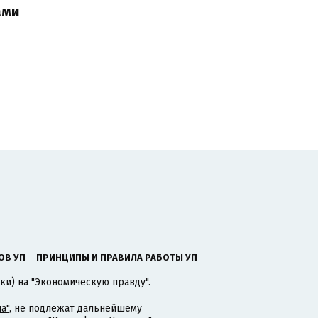
ами
ОВ УП
ПРИНЦИПЫ И ПРАВИЛА РАБОТЫ УП
ки) на "Экономическую правду".
а"
, не подлежат дальнейшему