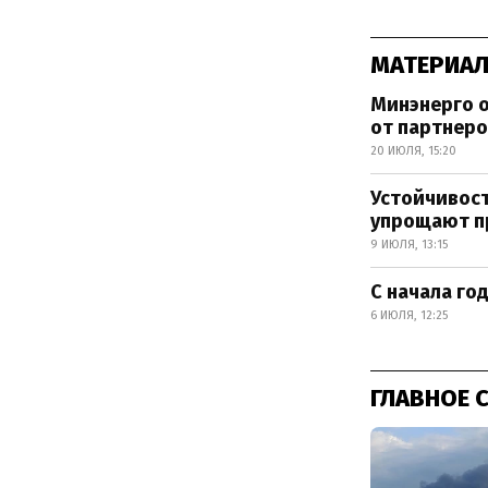
МАТЕРИАЛ
Минэнерго о
от партнер
20 ИЮЛЯ, 15:20
Устойчивос
упрощают п
9 ИЮЛЯ, 13:15
С начала го
6 ИЮЛЯ, 12:25
ГЛАВНОЕ 