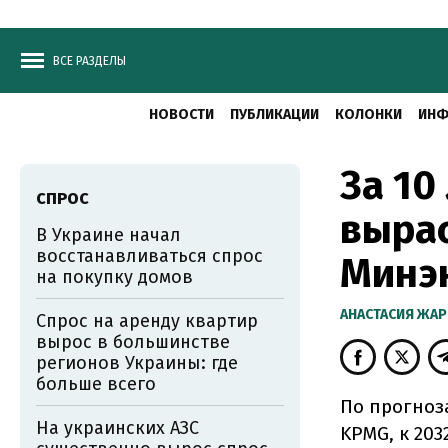
ВСЕ РАЗДЕЛЫ
НОВОСТИ
ПУБЛИКАЦИИ
КОЛОНКИ
ИНФ
За 10
СПРОС
вырас
В Украине начал
восстанавливаться спрос
Минэ
на покупку домов
АНАСТАСИЯ ЖА
Спрос на аренду квартир
вырос в большинстве
регионов Украины: где
больше всего
По прогноз
На украинских АЗС
KPMG, к 203