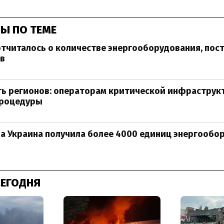
Ы ПО ТЕМЕ
тчиталось о количестве энергооборудования, пос
ов
ть регионов: операторам критической инфраструк
роцедуры
да Украина получила более 4000 единиц энергообо
СЕГОДНЯ