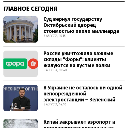
ГЛАВНОЕ СЕГОДНЯ
Суд вернул государству
Октябрьский дворец
стоимостью около миллиарда
8 АВГУСТА, 15:15
Россия уничтожила важные
склады "Форы": клиенты
жалуются на пустые полки
8 АВГУСТА, 10:40
В Украине не осталось ни одной
неповрежденной
электростанции – Зеленский
8 АВГУСТА, 14:10
Китай закрывает аэропорт и
останавливает поезда из-за