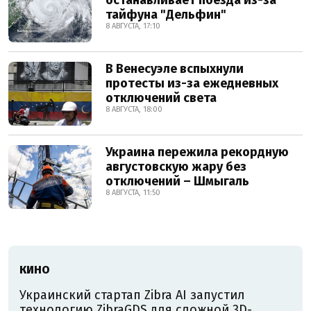
тайфуна "Дельфин"
8 АВГУСТА, 17:10
В Венесуэле вспыхнули
протесты из-за ежедневных
отключений света
8 АВГУСТА, 18:00
Украина пережила рекордную
августовскую жару без
отключений – Шмыгаль
8 АВГУСТА, 11:50
КИНО
Украинский стартап Zibra AI запустил
технологию ZibraGDS для сложной 3D-