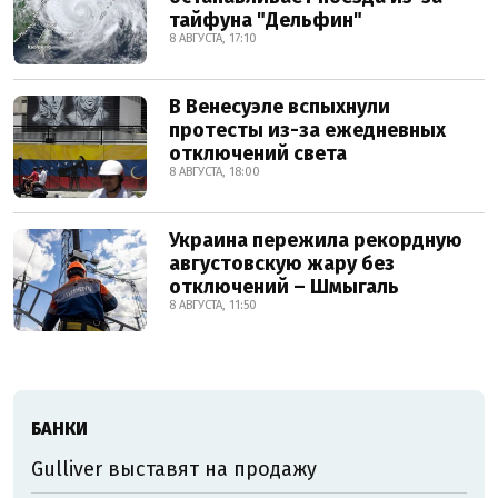
тайфуна "Дельфин"
8 АВГУСТА, 17:10
В Венесуэле вспыхнули
протесты из-за ежедневных
отключений света
8 АВГУСТА, 18:00
Украина пережила рекордную
августовскую жару без
отключений – Шмыгаль
8 АВГУСТА, 11:50
БАНКИ
Gulliver выставят на продажу