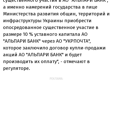
существенного участия в АО "АЛЬПАРИ БАНК",
а именно намерений государства в лице
Министерства развития общин, территорий и
инфраструктуры Украины приобрести
опосредованное существенное участие в
размере 10 % уставного капитала АО
"АЛЬПАРИ БАНК" через АО "УКРПОЧТА",
которое заключило договор купли-продажи
акций АО "АЛЬПАРИ БАНК" и будет
производить их оплату", - отмечают в
регуляторе.
РЕКЛАМА: