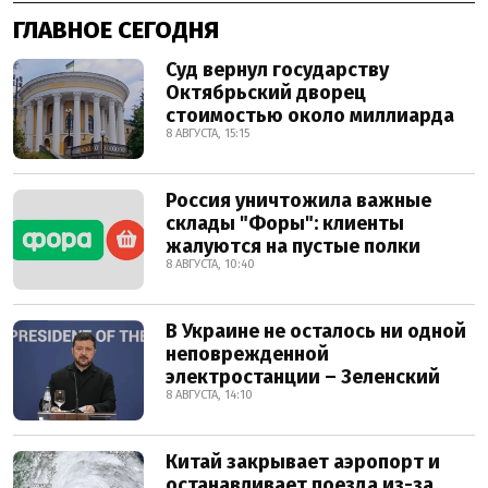
ГЛАВНОЕ СЕГОДНЯ
Суд вернул государству
Октябрьский дворец
стоимостью около миллиарда
8 АВГУСТА, 15:15
Россия уничтожила важные
склады "Форы": клиенты
жалуются на пустые полки
8 АВГУСТА, 10:40
В Украине не осталось ни одной
неповрежденной
электростанции – Зеленский
8 АВГУСТА, 14:10
Китай закрывает аэропорт и
останавливает поезда из-за