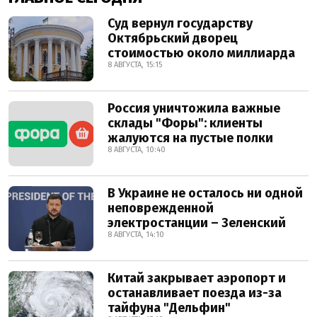
Суд вернул государству
Октябрьский дворец
стоимостью около миллиарда
8 АВГУСТА, 15:15
Россия уничтожила важные
склады "Форы": клиенты
жалуются на пустые полки
8 АВГУСТА, 10:40
В Украине не осталось ни одной
неповрежденной
электростанции – Зеленский
8 АВГУСТА, 14:10
Китай закрывает аэропорт и
останавливает поезда из-за
тайфуна "Дельфин"