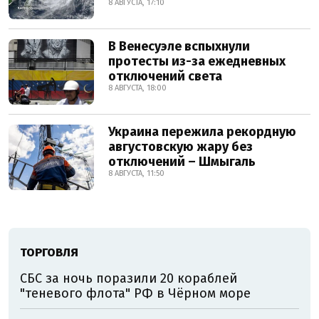
8 АВГУСТА, 17:10
В Венесуэле вспыхнули
протесты из-за ежедневных
отключений света
8 АВГУСТА, 18:00
Украина пережила рекордную
августовскую жару без
отключений – Шмыгаль
8 АВГУСТА, 11:50
ТОРГОВЛЯ
СБС за ночь поразили 20 кораблей
"теневого флота" РФ в Чёрном море