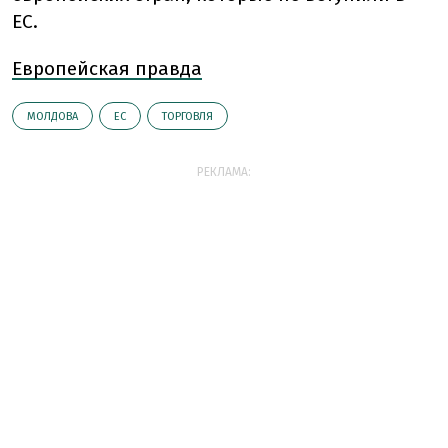
ЕС.
Европейская правда
МОЛДОВА
ЕС
ТОРГОВЛЯ
РЕКЛАМА: