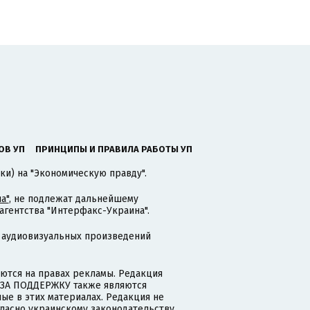
ОВ УП
ПРИНЦИПЫ И ПРАВИЛА РАБОТЫ УП
ки) на "Экономическую правду".
а"
, не подлежат дальнейшему
гентства "Интерфакс-Украина".
 аудиовизуальных произведений
тся на правах рекламы. Редакция
и ЗА ПОДДЕРЖКУ также являются
ые в этих материалах. Редакция не
гласно украинскому законодательству