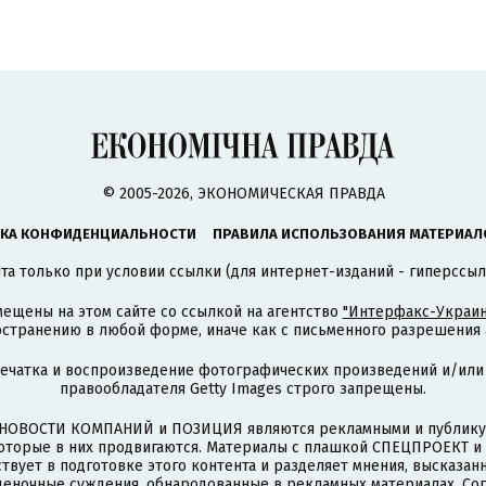
© 2005-2026, ЭКОНОМИЧЕСКАЯ ПРАВДА
КА КОНФИДЕНЦИАЛЬНОСТИ
ПРАВИЛА ИСПОЛЬЗОВАНИЯ МАТЕРИАЛ
а только при условии ссылки (для интернет-изданий - гиперссыл
ещены на этом сайте со ссылкой на агентство
"Интерфакс-Украин
странению в любой форме, иначе как с письменного разрешения а
печатка и воспроизведение фотографических произведений и/или
правообладателя Getty Images строго запрещены.
НОВОСТИ КОМПАНИЙ и ПОЗИЦИЯ являются рекламными и публикую
которые в них продвигаются. Материалы с плашкой СПЕЦПРОЕКТ 
твует в подготовке этого контента и разделяет мнения, высказанн
ценочные суждения, обнародованные в рекламных материалах. Со