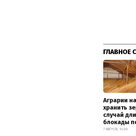
ГЛАВНОЕ 
Аграрии на
хранить зе
случай дл
блокады п
7 АВГУСТА, 14:00