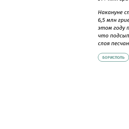
Накануне с
6,5 млн гри
этом году 
что подсып
слоя песчан
БОРИСПОЛЬ