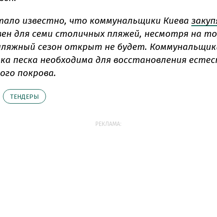
тало известно, что коммунальщики Киева
заку
вен для семи столичных пляжей, несмотря на то
пляжный сезон открыт не будет. Коммунальщик
ка песка необходима для восстановления есте
ого покрова.
ТЕНДЕРЫ
РЕКЛАМА: