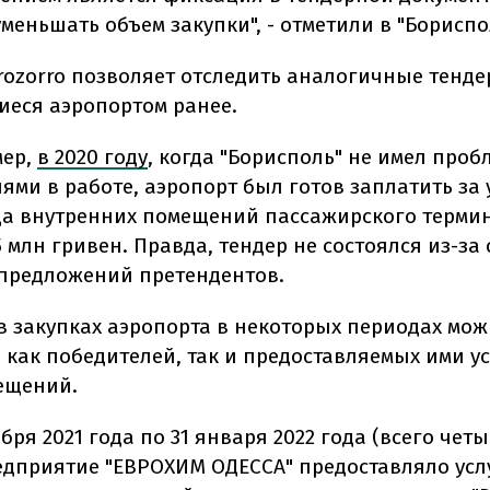
меньшать объем закупки", - отметили в "Бориспо
Prozorro позволяет отследить аналогичные тенде
еся аэропортом ранее.
мер,
в 2020 году
, когда "Борисполь" не имел проб
ями в работе, аэропорт был готов заплатить за 
да внутренних помещений пассажирского термин
 млн гривен. Правда, тендер не состоялся из-за
предложений претендентов.
 в закупках аэропорта в некоторых периодах мо
 как победителей, так и предоставляемых ими ус
мещений.
тября 2021 года по 31 января 2022 года (всего чет
едприятие "ЕВРОХИМ ОДЕССА" предоставляло усл