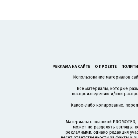
РЕКЛАМА НА САЙТЕ
О ПРОЕКТЕ
ПОЛИТИ
Использование материалов сайт
Все материалы, которые разм
воспроизведению и/или распро
Какое-либо копирование, пере
Материалы с плашкой PROMOTED, 
может не разделять взгляды, 
рекламными, однако редакция учас
несет ответственности за факты и о