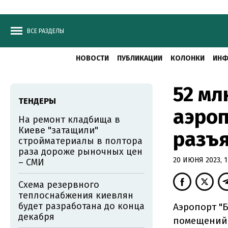
ВСЕ РАЗДЕЛЫ
НОВОСТИ
ПУБЛИКАЦИИ
КОЛОНКИ
ИНФ
52 мл
ТЕНДЕРЫ
аэроп
На ремонт кладбища в
Киеве "затащили"
разъя
стройматериалы в полтора
раза дороже рыночных цен
20 ИЮНЯ 2023, 1
– СМИ
Схема резервного
теплоснабжения киевлян
будет разработана до конца
Аэропорт "
декабря
помещений 