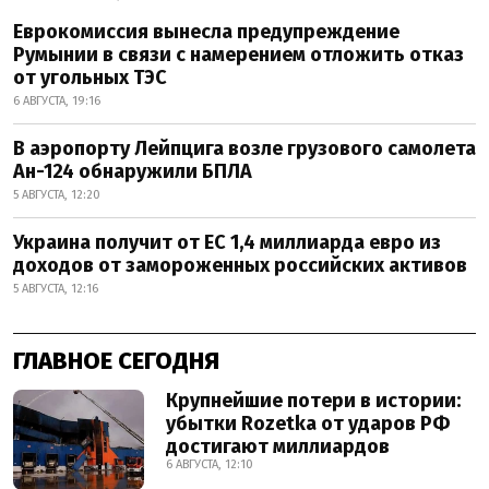
Еврокомиссия вынесла предупреждение
Румынии в связи с намерением отложить отказ
от угольных ТЭС
6 АВГУСТА, 19:16
В аэропорту Лейпцига возле грузового самолета
Ан-124 обнаружили БПЛА
5 АВГУСТА, 12:20
Украина получит от ЕС 1,4 миллиарда евро из
доходов от замороженных российских активов
5 АВГУСТА, 12:16
ГЛАВНОЕ СЕГОДНЯ
Крупнейшие потери в истории:
убытки Rozetka от ударов РФ
достигают миллиардов
6 АВГУСТА, 12:10