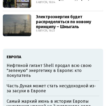
6 АВГУСТА, 18:04
Электроэнергия будет
распределяться по новому
принципу – Шмыгаль
6 АВГУСТА, 18:23
ЕВРОПА
Нефтяной гигант Shell продал всю свою
"зеленую" энергетику в Европе: кто
покупатель
Часть Дуная может стать несудоходной из-
за засухи в Европе
Самый жаркий июнь в истории Европы