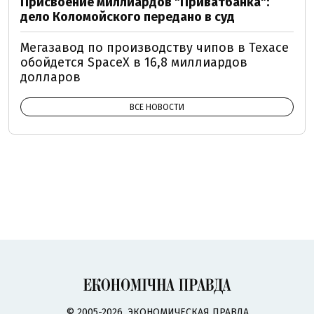
Присвоение миллиардов "Приватбанка":
дело Коломойского передано в суд
Мегазавод по производству чипов в Техасе
обойдется SpaceX в 16,8 миллиардов
долларов
ВСЕ НОВОСТИ
© 2005-2026, ЭКОНОМИЧЕСКАЯ ПРАВДА