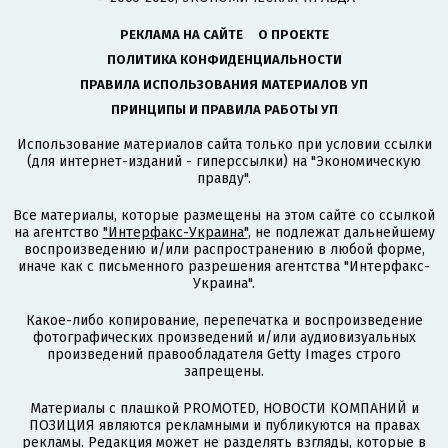
РЕКЛАМА НА САЙТЕ
О ПРОЕКТЕ
ПОЛИТИКА КОНФИДЕНЦИАЛЬНОСТИ
ПРАВИЛА ИСПОЛЬЗОВАНИЯ МАТЕРИАЛОВ УП
ПРИНЦИПЫ И ПРАВИЛА РАБОТЫ УП
Использование материалов сайта только при условии ссылки
(для интернет-изданий - гиперссылки) на "Экономическую
правду".
Все материалы, которые размещены на этом сайте со ссылкой
на агентство
"Интерфакс-Украина"
, не подлежат дальнейшему
воспроизведению и/или распространению в любой форме,
иначе как с письменного разрешения агентства "Интерфакс-
Украина".
Какое-либо копирование, перепечатка и воспроизведение
фотографических произведений и/или аудиовизуальных
произведений правообладателя Getty Images строго
запрещены.
Материалы с плашкой PROMOTED, НОВОСТИ КОМПАНИЙ и
ПОЗИЦИЯ являются рекламными и публикуются на правах
рекламы. Редакция может не разделять взгляды, которые в