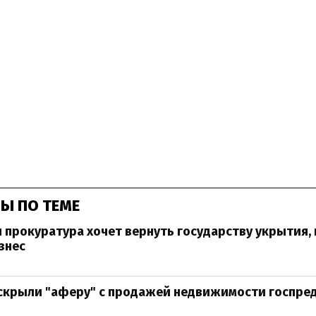
Ы ПО ТЕМЕ
 прокуратура хочет вернуть государству укрытия
знес
аскрыли "аферу" с продажей недвижимости госпре