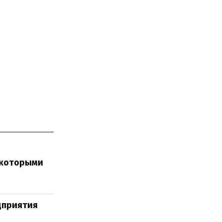
, которыми
дприятия