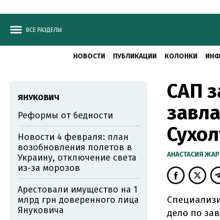
ВСЕ РАЗДЕЛЫ
НОВОСТИ
ПУБЛИКАЦИИ
КОЛОНКИ
ИНФ
САП з
ЯНУКОВИЧ
завл
Реформы от бедности
Сухол
Новости 4 февраля: план
возобновления полетов в
АНАСТАСИЯ ЖА
Украину, отключение света
из-за морозов
Арестовали имущество на 1
Специализи
млрд грн доверенного лица
Януковича
дело по за