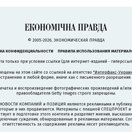
© 2005-2026, ЭКОНОМИЧЕСКАЯ ПРАВДА
КА КОНФИДЕНЦИАЛЬНОСТИ
ПРАВИЛА ИСПОЛЬЗОВАНИЯ МАТЕРИАЛ
а только при условии ссылки (для интернет-изданий - гиперссыл
ещены на этом сайте со ссылкой на агентство
"Интерфакс-Украин
странению в любой форме, иначе как с письменного разрешения а
печатка и воспроизведение фотографических произведений и/или
правообладателя Getty Images строго запрещены.
НОВОСТИ КОМПАНИЙ и ПОЗИЦИЯ являются рекламными и публикую
которые в них продвигаются. Материалы с плашкой СПЕЦПРОЕКТ 
твует в подготовке этого контента и разделяет мнения, высказанн
ценочные суждения, обнародованные в рекламных материалах. Со
ответственность за содержание рекламы несет рекламодатель.