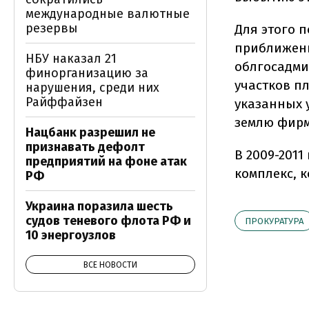
международные валютные
резервы
Для этого 
приближенн
НБУ наказал 21
облгосадми
финорганизацию за
участков п
нарушения, среди них
Райффайзен
указанных 
землю фирм
Нацбанк разрешил не
признавать дефолт
В 2009-201
предприятий на фоне атак
комплекс, 
РФ
Украина поразила шесть
судов теневого флота РФ и
ПРОКУРАТУРА
10 энергоузлов
ВСЕ НОВОСТИ