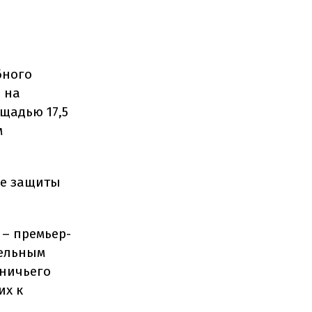
бного
 на
щадью 17,5
м
не защиты
 – премьер-
мельным
тничьего
их к