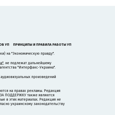
ОВ УП
ПРИНЦИПЫ И ПРАВИЛА РАБОТЫ УП
ки) на "Экономическую правду".
а"
, не подлежат дальнейшему
гентства "Интерфакс-Украина".
 аудиовизуальных произведений
тся на правах рекламы. Редакция
и ЗА ПОДДЕРЖКУ также являются
ые в этих материалах. Редакция не
гласно украинскому законодательству