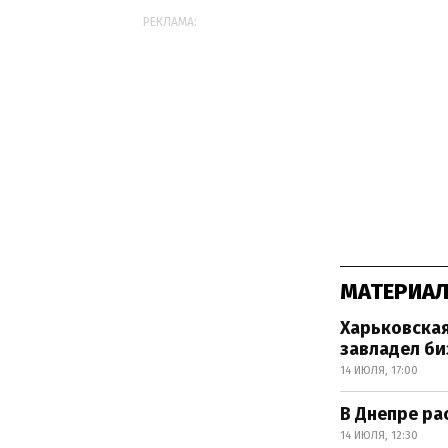
РЕКЛАМА:
МАТЕРИАЛ
Харьковская
завладел би
14 ИЮЛЯ, 17:00
В Днепре р
14 ИЮЛЯ, 12:30