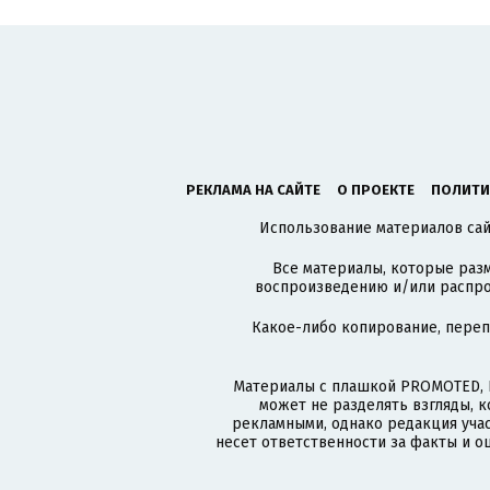
РЕКЛАМА НА САЙТЕ
О ПРОЕКТЕ
ПОЛИТИ
Использование материалов сайт
Все материалы, которые разм
воспроизведению и/или распро
Какое-либо копирование, пере
Материалы с плашкой PROMOTED, 
может не разделять взгляды, 
рекламными, однако редакция учас
несет ответственности за факты и о