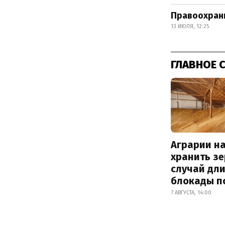
Правоохран
13 ИЮЛЯ, 12:25
ГЛАВНОЕ 
Аграрии на
хранить зе
случай дл
блокады п
7 АВГУСТА, 14:00