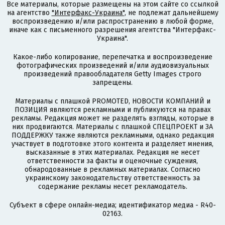
Все материалы, которые размещены на этом сайте со ссылкой
на агентство
"Интерфакс-Украина"
, не подлежат дальнейшему
воспроизведению и/или распространению в любой форме,
иначе как с письменного разрешения агентства "Интерфакс-
Украина".
Какое-либо копирование, перепечатка и воспроизведение
фотографических произведений и/или аудиовизуальных
произведений правообладателя Getty Images строго
запрещены.
Материалы с плашкой PROMOTED, НОВОСТИ КОМПАНИЙ и
ПОЗИЦИЯ являются рекламными и публикуются на правах
рекламы. Редакция может не разделять взгляды, которые в
них продвигаются. Материалы с плашкой СПЕЦПРОЕКТ и ЗА
ПОДДЕРЖКУ также являются рекламными, однако редакция
участвует в подготовке этого контента и разделяет мнения,
высказанные в этих материалах. Редакция не несет
ответственности за факты и оценочные суждения,
обнародованные в рекламных материалах. Согласно
украинскому законодательству ответственность за
содержание рекламы несет рекламодатель.
Субъект в сфере онлайн-медиа; идентификатор медиа - R40-
02163.