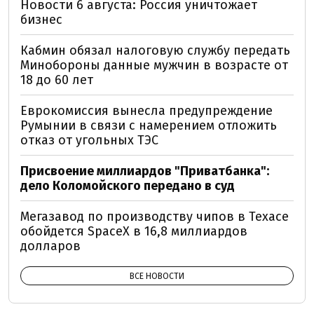
Новости 6 августа: Россия уничтожает
бизнес
Кабмин обязал налоговую службу передать
Минобороны данные мужчин в возрасте от
18 до 60 лет
Еврокомиссия вынесла предупреждение
Румынии в связи с намерением отложить
отказ от угольных ТЭС
Присвоение миллиардов "Приватбанка":
дело Коломойского передано в суд
Мегазавод по производству чипов в Техасе
обойдется SpaceX в 16,8 миллиардов
долларов
ВСЕ НОВОСТИ