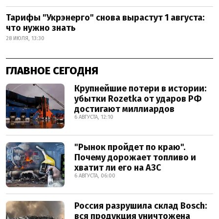
Тарифы "Укрэнерго" снова вырастут 1 августа:
что нужно знать
28 ИЮЛЯ, 13:30
ГЛАВНОЕ СЕГОДНЯ
Крупнейшие потери в истории:
убытки Rozetka от ударов РФ
достигают миллиардов
6 АВГУСТА, 12:10
"Рынок пройдет по краю".
Почему дорожает топливо и
хватит ли его на АЗС
6 АВГУСТА, 06:00
Россия разрушила склад Bosch:
вся продукция уничтожена