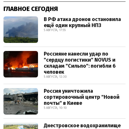
ГЛАВНОЕ СЕГОДНЯ
В РФ атака дронов остановила
ещё один крупный НПЗ
5 АВГУСТА, 17:55
Россияне нанесли удар по
"сердцу логистики" NOVUS и
складам "Сильпо": погибли 6
человек
5 АВГУСТА, 12:30
Россия уничтожила
сортировочный центр "Новой
почты" в Киеве
5 АВГУСТА, 10:10
Днестровское водохранилище