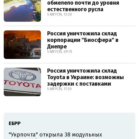
обмелело почти до уровня
естественного русла
5 АВГУСТА, 13:20
Россия уничтожила склад
корпорации "Биосфера" в
Днепре
5 АВГУСТА, 09:15
Россия уничтожила склад
Toyota в Украине: возможны
задержки с поставками
5 АВГУСТА, 17:20
ЕБРР
"Укрпочта" открыла 38 модульных