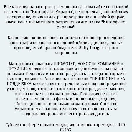
Все материалы, которые размещены на этом сайте со ссылкой
на агентство
"Интерфакс-Украина"
, не подлежат дальнейшему
воспроизведению и/или распространению в любой форме,
иначе как с письменного разрешения агентства "Интерфакс-
Украина".
Какое-либо копирование, перепечатка и воспроизведение
фотографических произведений и/или аудиовизуальных
произведений правообладателя Getty Images строго
запрещены.
Материалы с плашкой PROMOTED, НОВОСТИ КОМПАНИЙ и
ПОЗИЦИЯ являются рекламными и публикуются на правах
рекламы. Редакция может не разделять взгляды, которые в
них продвигаются. Материалы с плашкой СПЕЦПРОЕКТ и ЗА
ПОДДЕРЖКУ также являются рекламными, однако редакция
участвует в подготовке этого контента и разделяет мнения,
высказанные в этих материалах. Редакция не несет
ответственности за факты и оценочные суждения,
обнародованные в рекламных материалах. Согласно
украинскому законодательству ответственность за
содержание рекламы несет рекламодатель.
Субъект в сфере онлайн-медиа; идентификатор медиа - R40-
02163.