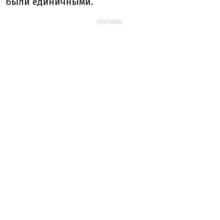
были единичными.
РЕКЛАМА: