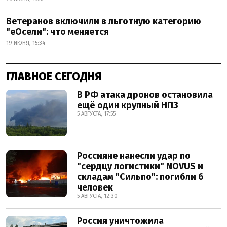
Ветеранов включили в льготную категорию
"еОсели": что меняется
19 ИЮНЯ, 15:34
ГЛАВНОЕ СЕГОДНЯ
В РФ атака дронов остановила
ещё один крупный НПЗ
5 АВГУСТА, 17:55
Россияне нанесли удар по
"сердцу логистики" NOVUS и
складам "Сильпо": погибли 6
человек
5 АВГУСТА, 12:30
Россия уничтожила