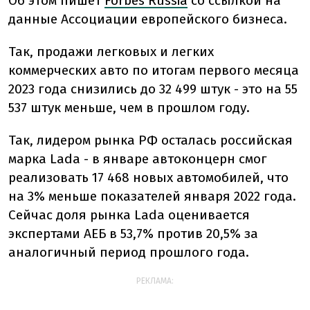
Об этом пишет
Forbes Russia
со ссылкой на
данные Ассоциации европейского бизнеса.
Так, продажи легковых и легких
коммерческих авто по итогам первого месяца
2023 года снизились до 32 499 штук - это на 55
537 штук меньше, чем в прошлом году.
Так, лидером рынка РФ осталась российская
марка Lada - в январе автоконцерн смог
реализовать 17 468 новых автомобилей, что
на 3% меньше показателей января 2022 года.
Сейчас доля рынка Lada оценивается
экспертами АЕБ в 53,7% против 20,5% за
аналогичный период прошлого года.
РЕКЛАМА: