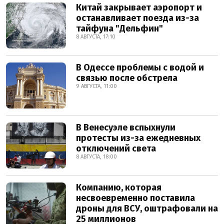
Китай закрывает аэропорт и
останавливает поезда из-за
тайфуна "Дельфин"
8 АВГУСТА, 17:10
В Одессе проблемы с водой и
связью после обстрела
9 АВГУСТА, 11:00
В Венесуэле вспыхнули
протесты из-за ежедневных
отключений света
8 АВГУСТА, 18:00
Компанию, которая
несвоевременно поставила
дроны для ВСУ, оштрафовали на
25 миллионов