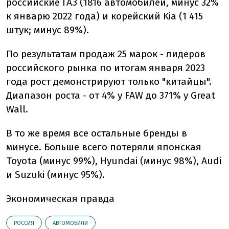
российские ГАЗ (1816 автомобилей, минус 32%
к январю 2022 года) и корейский Kia (1 415
штук; минус 89%).
По результатам продаж 25 марок - лидеров
российского рынка по итогам января 2023
года рост демонстрируют только "китайцы".
Диапазон роста - от 4% у FAW до 371% у Great
Wall.
В то же время все остальные бренды в
минусе. Больше всего потеряли японская
Toyota (минус 99%), Hyundai (минус 98%), Audi
и Suzuki (минус 95%).
Экономическая правда
РОССИЯ
АВТОМОБИЛИ