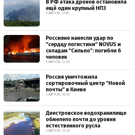
В РФ атака дронов остановила
ещё один крупный НПЗ
5 АВГУСТА, 17:55
Россияне нанесли удар по
"сердцу логистики" NOVUS и
складам "Сильпо": погибли 6
человек
5 АВГУСТА, 12:30
Россия уничтожила
сортировочный центр "Новой
почты" в Киеве
5 АВГУСТА, 10:10
Днестровское водохранилище
обмелело почти до уровня
естественного русла
5 АВГУСТА, 13:20