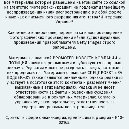
Все материалы, которые размещены на этом сайте со ссылкой
на агентство
"Интерфакс-Украина"
, не подлежат дальнейшему
воспроизведению и/или распространению в любой форме,
иначе как с письменного разрешения агентства "Интерфакс-
Украина".
Какое-либо копирование, перепечатка и воспроизведение
фотографических произведений и/или аудиовизуальных
произведений правообладателя Getty Images строго
запрещены.
Материалы с плашкой PROMOTED, НОВОСТИ КОМПАНИЙ и
ПОЗИЦИЯ являются рекламными и публикуются на правах
рекламы. Редакция может не разделять взгляды, которые в
них продвигаются. Материалы с плашкой СПЕЦПРОЕКТ и ЗА
ПОДДЕРЖКУ также являются рекламными, однако редакция
участвует в подготовке этого контента и разделяет мнения,
высказанные в этих материалах. Редакция не несет
ответственности за факты и оценочные суждения,
обнародованные в рекламных материалах. Согласно
украинскому законодательству ответственность за
содержание рекламы несет рекламодатель.
Субъект в сфере онлайн-медиа; идентификатор медиа - R40-
02163.