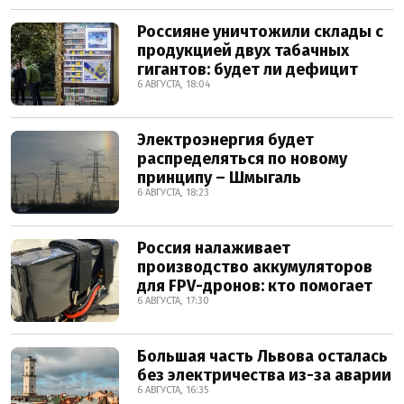
Россияне уничтожили склады с
продукцией двух табачных
гигантов: будет ли дефицит
6 АВГУСТА, 18:04
Электроэнергия будет
распределяться по новому
принципу – Шмыгаль
6 АВГУСТА, 18:23
Россия налаживает
производство аккумуляторов
для FPV-дронов: кто помогает
6 АВГУСТА, 17:30
Большая часть Львова осталась
без электричества из-за аварии
6 АВГУСТА, 16:35