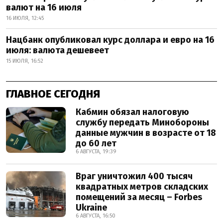
валют на 16 июля
16 ИЮЛЯ, 12:45
Нацбанк опубликовал курс доллара и евро на 16
июля: валюта дешевеет
15 ИЮЛЯ, 16:52
ГЛАВНОЕ СЕГОДНЯ
Кабмин обязал налоговую
службу передать Минобороны
данные мужчин в возрасте от 18
до 60 лет
6 АВГУСТА, 19:39
Враг уничтожил 400 тысяч
квадратных метров складских
помещений за месяц – Forbes
Ukraine
6 АВГУСТА, 16:50